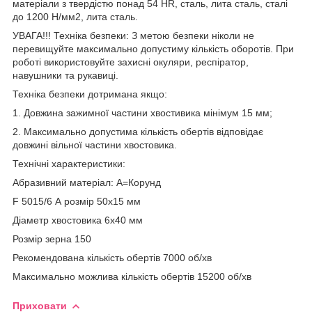
матеріали з твердістю понад 54 HR, сталь, лита сталь, сталі
до 1200 Н/мм2, лита сталь.
УВАГА!!! Техніка безпеки: З метою безпеки ніколи не
перевищуйте максимально допустиму кількість оборотів. При
роботі використовуйте захисні окуляри, респіратор,
навушники та рукавиці.
Техніка безпеки дотримана якщо:
1. Довжина зажимної частини хвостивика мінімум 15 мм;
2. Максимально допустима кількість обертів відповідає
довжині вільної частини хвостовика.
Технічні характеристики:
Абразивний матеріал: А=Корунд
F 5015/6 А розмір 50х15 мм
Діаметр хвостовика 6х40 мм
Розмір зерна 150
Рекомендована кількість обертів 7000 об/хв
Максимально можлива кількість обертів 15200 об/хв
Приховати