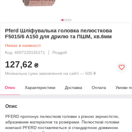
Pferd Шліфувальна головка пелюсткова
F5015/6 A150 для дрилю та ПШМ, хв.6мм
Немає в наявності
Код: 4007220155271
Роздріб
127,62
₴
Мінімальна сума замовлення на сайті — 500 ₴
Опис
Характеристики
Доставка
Оплата
Умови п
Опис
PFERD пропонує пелюсткові головки з різною зернистістю,
абразивним матеріалом та розмірами. Пелюсткові головки
компанії PFERD поставляються зі стандартною довжиною