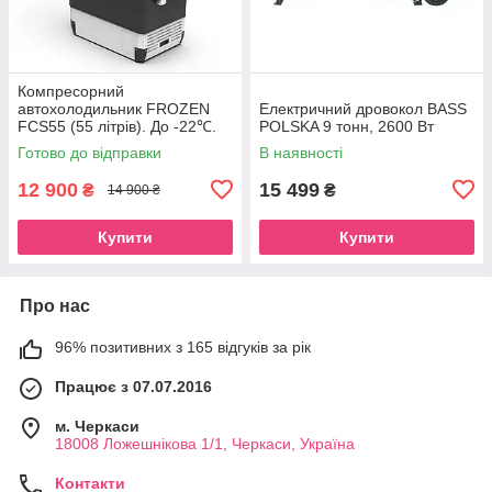
Компресорний
автохолодильник FROZEN
Електричний дровокол BASS
FCS55 (55 літрів). До -22℃.
POLSKA 9 тонн, 2600 Вт
Живлення 12, 24, 220 вольт
Готово до відправки
В наявності
12 900
15 499
₴
₴
14 900 ₴
Купити
Купити
Про нас
96% позитивних з 165 відгуків за рік
Працює з 07.07.2016
м. Черкаси
18008 Ложешнікова 1/1, Черкаси, Україна
Контакти