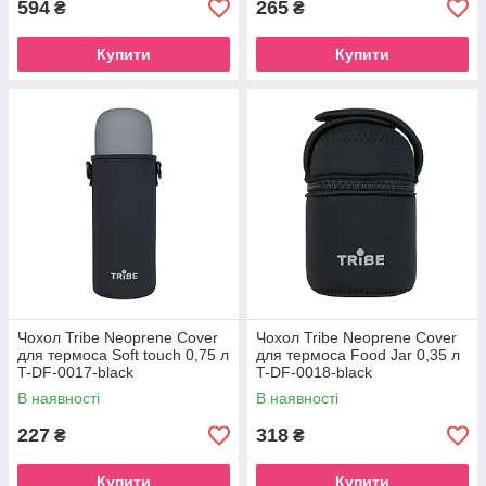
594
265
₴
₴
Купити
Купити
Чохол Tribe Neoprene Cover
Чохол Tribe Neoprene Cover
для термоса Soft touch 0,75 л
для термоса Food Jar 0,35 л
T-DF-0017-black
T-DF-0018-black
В наявності
В наявності
227
318
₴
₴
Купити
Купити