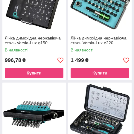
Лійка димохідна нержавіюча
Лійка димохідна нержавіюча
сталь Versia-Lux ⌀150
сталь Versia-Lux ⌀220
В наявності
В наявності
996,78
1 499
₴
₴
Купити
Купити