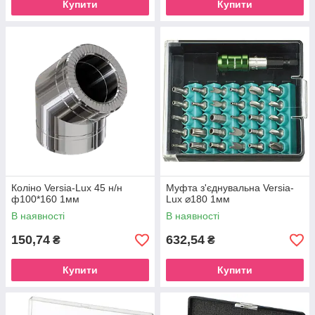
Купити
Купити
Коліно Versia-Lux 45 н/н
Муфта з'єднувальна Versia-
ф100*160 1мм
Lux ⌀180 1мм
В наявності
В наявності
150,74
632,54
₴
₴
Купити
Купити