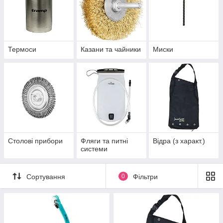
Термоси
Казани та чайники
Миски
Столові прибори
Фляги та питні
Відра (з характ.)
системи
Сортування
0
Фільтри