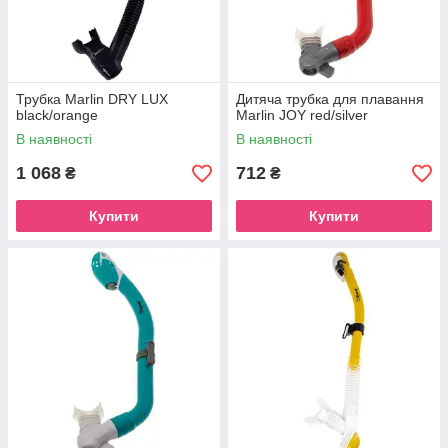
Трубка Marlin DRY LUX
Дитяча трубка для плавання
black/orange
Marlin JOY red/silver
В наявності
В наявності
1 068
712
₴
₴
Купити
Купити