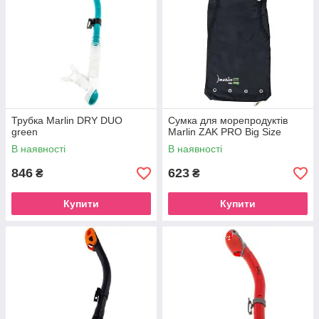
Трубка Marlin DRY DUO
Сумка для морепродуктів
green
Marlin ZAK PRO Big Size
В наявності
В наявності
846
623
₴
₴
Купити
Купити