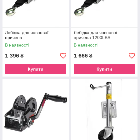
Лебідка для човнової
Лебідка для човнової
причепа
причепа 1200LBS
В наявності
В наявності
1 396
1 666
₴
₴
Купити
Купити