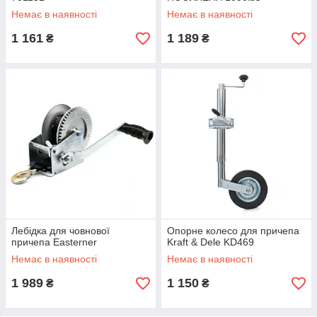
оцинкована 702061Z
Немає в наявності
Немає в наявності
1 161
1 189
₴
₴
Лебідка для човнової
Опорне колесо для причепа
причепа Easterner
Kraft & Dele KD469
Немає в наявності
Немає в наявності
1 989
1 150
₴
₴