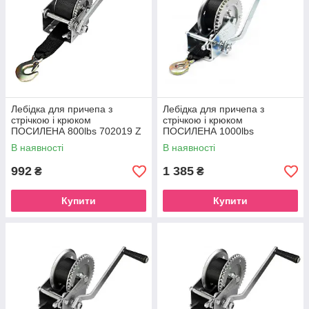
Лебідка для причепа з
Лебідка для причепа з
стрічкою і крюком
стрічкою і крюком
ПОСИЛЕНА 800lbs 702019 Z
ПОСИЛЕНА 1000lbs
оцинкована 702020
В наявності
В наявності
992
1 385
₴
₴
Купити
Купити