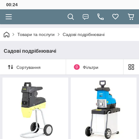
00:24
Товари та послуги
Садові подрібнювачі
Садові подрібнювачі
Сортування
0
Фільтри