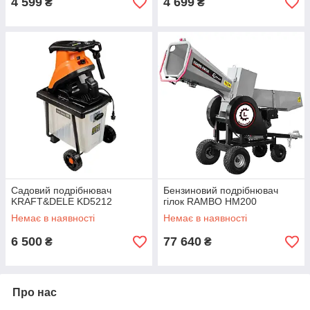
4 599
4 699
₴
₴
Садовий подрібнювач
Бензиновий подрібнювач
KRAFT&DELE KD5212
гілок RAMBO HM200
Немає в наявності
Немає в наявності
6 500
77 640
₴
₴
Про нас