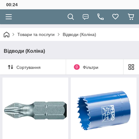
00:24
Товари та послуги
Відводи (Коліна)
Відводи (Коліна)
Сортування
0
Фільтри