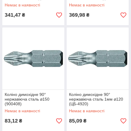
Немає в наявності
Немає в наявності
341,47
369,98
₴
₴
Коліно димохідне 90°
Коліно димохідне 90°
нержавіюча сталь ⌀150
нержавіюча сталь 1мм ⌀120
(900408)
(ЦБ-4920)
Немає в наявності
Немає в наявності
83,12
85,09
₴
₴