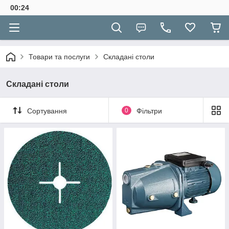
00:24
Товари та послуги
Складані столи
Складані столи
Сортування
0
Фільтри