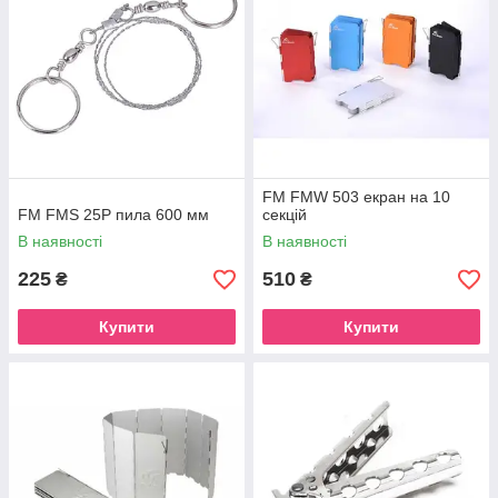
FM FMW 503 екран на 10
FM FMS 25P пила 600 мм
секцій
В наявності
В наявності
225
510
₴
₴
Купити
Купити