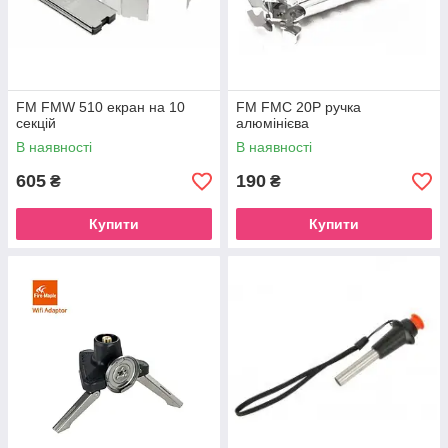
FM FMW 510 екран на 10
FM FMC 20P ручка
секцій
алюмінієва
В наявності
В наявності
605
190
₴
₴
Купити
Купити