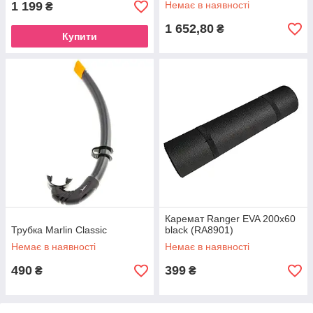
1 199
Немає в наявності
₴
АК32-2
1 652,80
₴
Купити
Каремат Ranger EVA 200x60
Трубка Marlin Classic
black (RA8901)
Немає в наявності
Немає в наявності
490
399
₴
₴