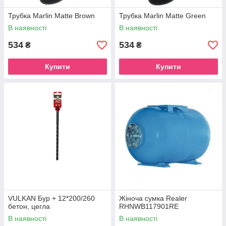
Трубка Marlin Matte Brown
Трубка Marlin Matte Green
В наявності
В наявності
534
534
₴
₴
Купити
Купити
VULKAN Бур + 12*200/260
Жіноча сумка Realer
бетон, цегла
RHNWB117901RE
В наявності
В наявності