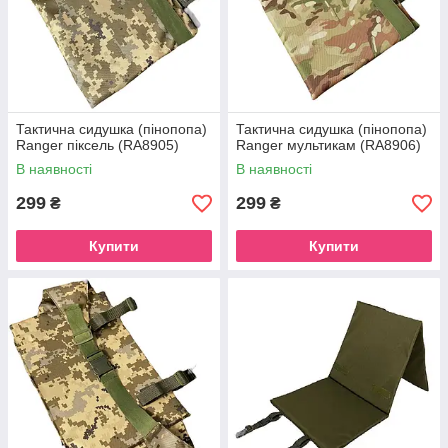
Тактична сидушка (пінопопа)
Тактична сидушка (пінопопа)
Ranger піксель (RA8905)
Ranger мультикам (RA8906)
В наявності
В наявності
299
299
₴
₴
Купити
Купити