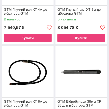
GTM Гнучкий вал XT 4м до
GTM Гнучкий вал XT 5м до
вібратора GTM
вібратора GTM
В наявності
В наявності
7 540,57
8 054,78
₴
₴
Купити
Купити
GTM Гнучкий вал XT 6м до
GTM Вібробулава 38мм XP
вібратора GTM
38 для вібратора GTM