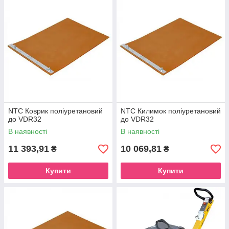
NTC Коврик поліуретановий
NTC Килимок поліуретановий
до VDR32
до VDR32
В наявності
В наявності
11 393,91
10 069,81
₴
₴
Купити
Купити