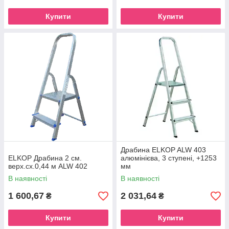
Купити
Купити
Драбина ELKOP ALW 403
ELKOP Драбина 2 см.
алюмінієва, 3 ступені, +1253
верх.сх.0,44 м ALW 402
мм
В наявності
В наявності
1 600,67
2 031,64
₴
₴
Купити
Купити