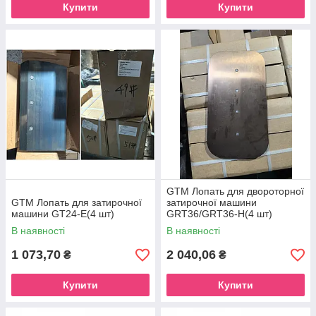
Купити
Купити
GTM Лопать для двороторної
GTM Лопать для затирочної
затирочної машини
машини GT24-E(4 шт)
GRT36/GRT36-H(4 шт)
В наявності
В наявності
1 073,70
2 040,06
₴
₴
Купити
Купити