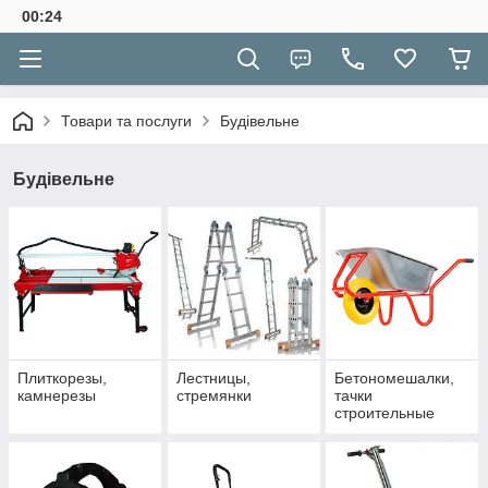
00:24
Товари та послуги
Будівельне
Будівельне
Плиткорезы,
Лестницы,
Бетономешалки,
камнерезы
стремянки
тачки
строительные