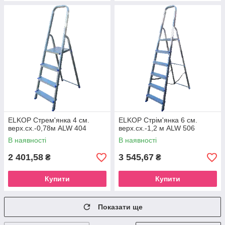
ELKOP Стрем'янка 4 см.
ELKOP Стрім'янка 6 см.
верх.сх.-0,78м ALW 404
верх.сх.-1,2 м ALW 506
В наявності
В наявності
2 401,58
3 545,67
₴
₴
Купити
Купити
Показати ще