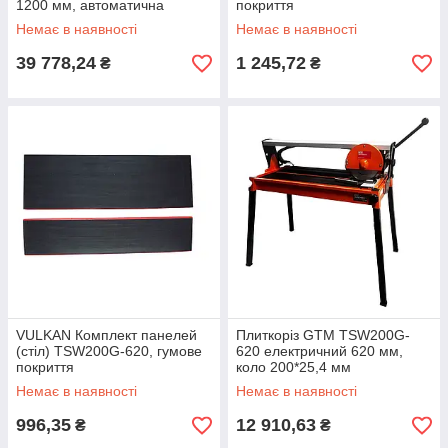
1200 мм, автоматична
покриття
подача
Немає в наявності
Немає в наявності
39 778,24
1 245,72
₴
₴
VULKAN Комплект панелей
Плиткоріз GTM TSW200G-
(стіл) TSW200G-620, гумове
620 електричний 620 мм,
покриття
коло 200*25,4 мм
Немає в наявності
Немає в наявності
996,35
12 910,63
₴
₴