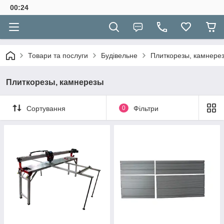
00:24
Товари та послуги
Будівельне
Плиткорезы, камнере
Плиткорезы, камнерезы
Сортування
0
Фільтри