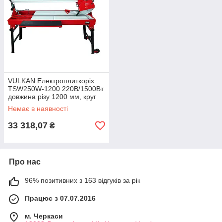
VULKAN Електроплиткоріз
TSW250W-1200 220В/1500Вт
довжина різу 1200 мм, круг
250*25,4мм
Немає в наявності
33 318,07
₴
Про нас
96% позитивних з 163 відгуків за рік
Працює з 07.07.2016
м. Черкаси