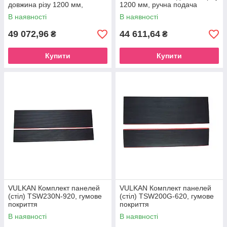
довжина різу 1200 мм,
1200 мм, ручна подача
автоматична подача
В наявності
В наявності
49 072,96
44 611,64
₴
₴
Купити
Купити
VULKAN Комплект панелей
VULKAN Комплект панелей
(стіл) TSW230N-920, гумове
(стіл) TSW200G-620, гумове
покриття
покриття
В наявності
В наявності