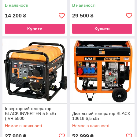
В наявності
В наявності
14 200
29 500
₴
₴
Купити
Купити
Інверторний генератор
BLACK INVERTER 5.5 кВт
Дизельний генератор BLACK
(IVR 5500
13618 6,5 кВт
Немає в наявності
Немає в наявності
27 900
52 999
₴
₴