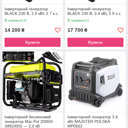
Інверторний генератор
Інверторний генератор
BLACK 230 В, 2.0 кВт, 2.7 к.с.
BLACK 230 В, 3.4 кВт, 5.5 к.с.
В наявності
В наявності
14 200
17 700
₴
₴
Купити
Купити
Інверторний бензиновий
Інверторний генератор 3.4
генератор Mar-Pol 2000iX
кВт MAJSTER POLSKA
(M82483) — 2,0 кВ
MP0662