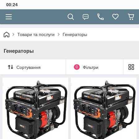
00:24
Товари та послуги
Генераторы
Генераторы
Сортування
0
Фільтри