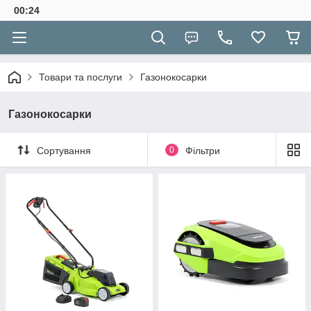
00:24
Товари та послуги
Газонокосарки
Газонокосарки
Сортування
0
Фільтри