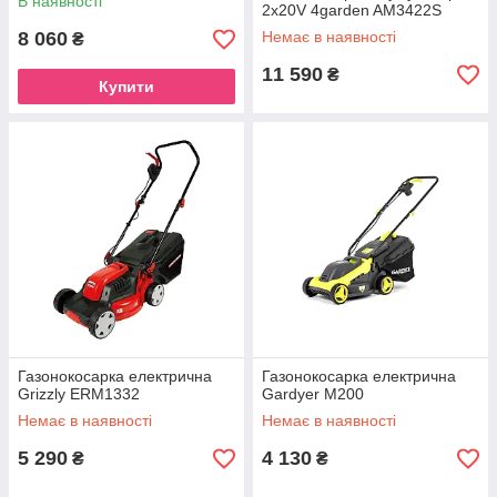
В наявності
2x20V 4garden AM3422S
8 060
Немає в наявності
₴
11 590
₴
Купити
Газонокосарка електрична
Газонокосарка електрична
Grizzly ERM1332
Gardyer M200
Немає в наявності
Немає в наявності
5 290
4 130
₴
₴