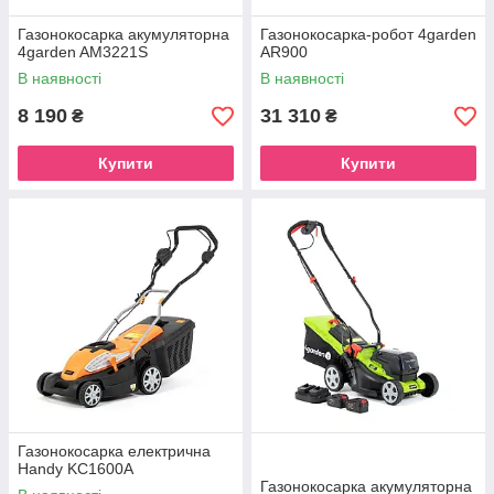
Газонокосарка акумуляторна
Газонокосарка-робот 4garden
4garden AM3221S
AR900
В наявності
В наявності
8 190
31 310
₴
₴
Купити
Купити
Газонокосарка електрична
Handy KC1600A
Газонокосарка акумуляторна