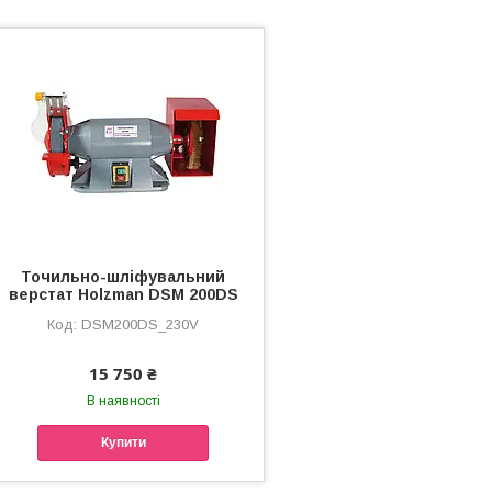
Точильно-шліфувальний
верстат Holzman DSM 200DS
DSM200DS_230V
15 750 ₴
В наявності
Купити