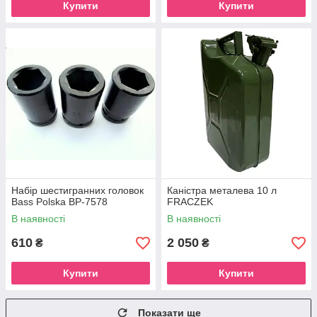
Купити
Купити
Набір шестигранних головок
Каністра металева 10 л
Bass Polska BP-7578
FRACZEK
В наявності
В наявності
610
2 050
₴
₴
Купити
Купити
Показати ще