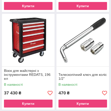
Купити
Купити
Візок для майстерні з
інструментами REDATS, 196
Телескопічний ключ для коліс
ел
1/2"
В наявності
В наявності
37 430
470
₴
₴
Купити
Купити