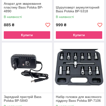
Апарат для зварювання
пластику Bass Polska BP-
Шуруповерт акумуляторний
4890
Bass Polska BP-5318
В наявності
В наявності
885
999
₴
₴
Купити
Купити
Зарядний пристрій Bass
Набір головок для масляного
Polska BP-5840
піддону Bass Polska BP-7106