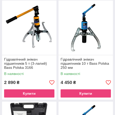
Гідравлічний знімач
Гідравлічний знімач
підшипників 5 т (3-лапий)
підшипників 10 т Bass Polska
Bass Polska 3166
250 мм
В наявності
В наявності
2 890
4 450
₴
₴
Купити
Купити