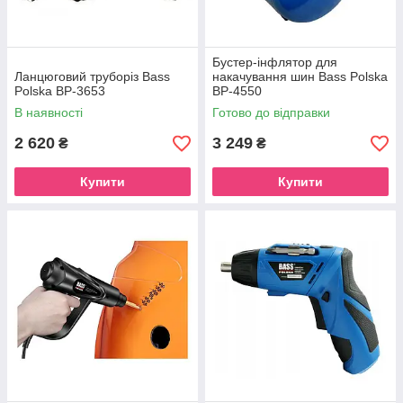
Бустер-інфлятор для
Ланцюговий труборіз Bass
накачування шин Bass Polska
Polska BP-3653
BP-4550
В наявності
Готово до відправки
2 620
3 249
₴
₴
Купити
Купити