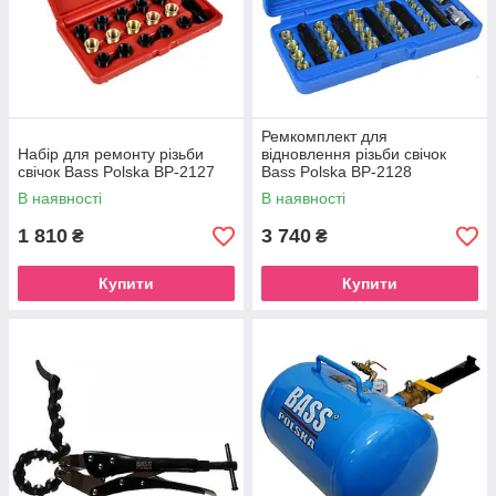
Ремкомплект для
Набір для ремонту різьби
відновлення різьби свічок
свічок Bass Polska BP-2127
Bass Polska BP-2128
В наявності
В наявності
1 810
3 740
₴
₴
Купити
Купити