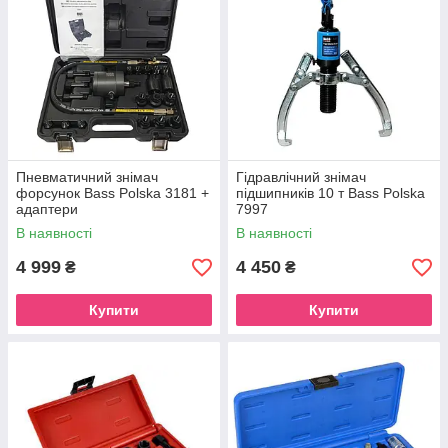
Пневматичний знімач
Гідравлічний знімач
форсунок Bass Polska 3181 +
підшипників 10 т Bass Polska
адаптери
7997
В наявності
В наявності
4 999
4 450
₴
₴
Купити
Купити