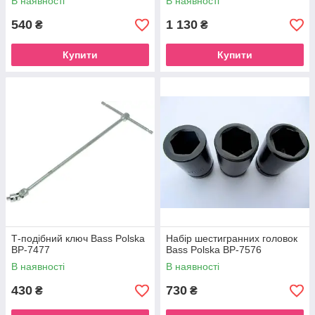
В наявності
В наявності
540
1 130
₴
₴
Купити
Купити
Т-подібний ключ Bass Polska
Набір шестигранних головок
BP-7477
Bass Polska BP-7576
В наявності
В наявності
430
730
₴
₴