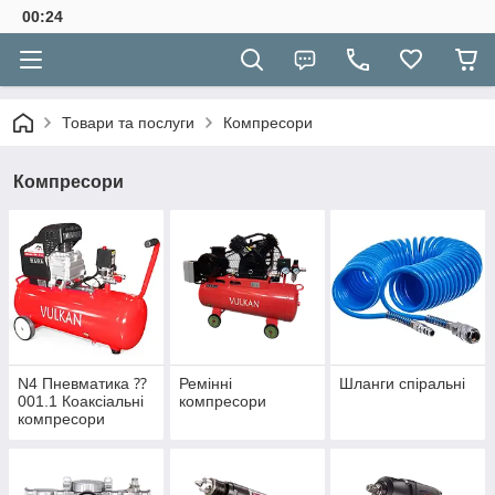
00:24
Товари та послуги
Компресори
Компресори
N4 Пневматика ⁇
Ремінні
Шланги спіральні
001.1 Коаксіальні
компресори
компресори