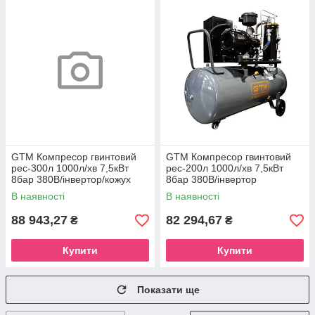
GTM Компресор гвинтовий
GTM Компресор гвинтовий
рес-300л 1000л/хв 7,5кВт
рес-200л 1000л/хв 7,5кВт
8бар 380В/інвертор/кожух
8бар 380В/інвертор
В наявності
В наявності
88 943,27
82 294,67
₴
₴
Купити
Купити
Показати ще