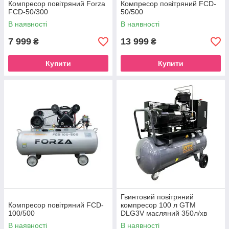
Компресор повітряний Forza
Компресор повітряний FCD-
FCD-50/300
50/500
В наявності
В наявності
7 999
13 999
₴
₴
Купити
Купити
Гвинтовий повітряний
Компресор повітряний FCD-
компресор 100 л GTM
100/500
DLG3V масляний 350л/хв
8бар 220В
В наявності
В наявності