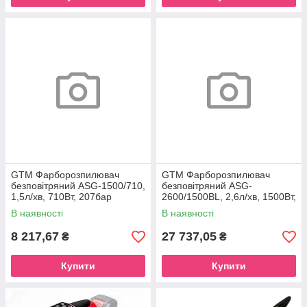
GTM Фарборозпилювач
GTM Фарборозпилювач
безповітряний ASG-1500/710,
безповітряний ASG-
1,5л/хв, 710Вт, 207бар
2600/1500BL, 2,6л/хв, 1500Вт,
207бар
В наявності
В наявності
8 217,67
27 737,05
₴
₴
Купити
Купити