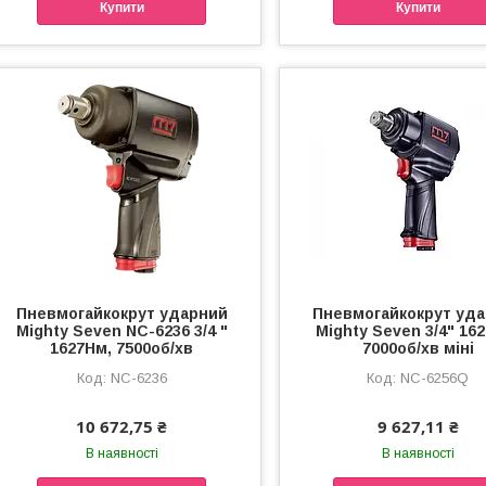
Купити
Купити
Пневмогайкокрут ударний
Пневмогайкокрут уд
Mighty Seven NC-6236 3/4 "
Mighty Seven 3/4" 16
1627Нм, 7500об/хв
7000об/хв міні
NC-6236
NC-6256Q
10 672,75 ₴
9 627,11 ₴
В наявності
В наявності