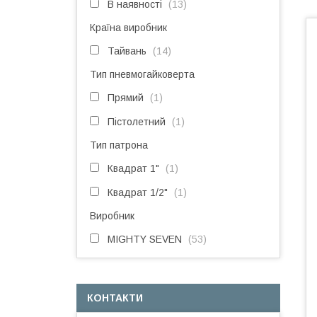
В наявності
13
Країна виробник
Тайвань
14
Тип пневмогайковерта
Прямий
1
Пістолетний
1
Тип патрона
Квадрат 1"
1
Квадрат 1/2"
1
Виробник
MIGHTY SEVEN
53
КОНТАКТИ