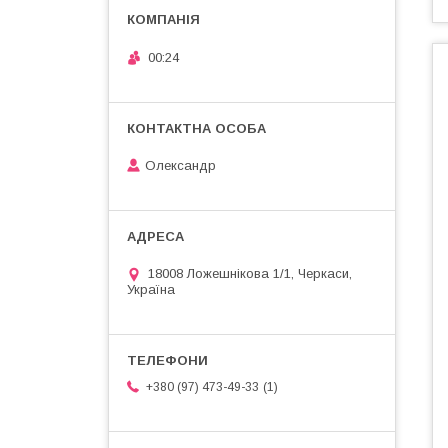
00:24
Олександр
18008 Ложешнікова 1/1, Черкаси,
Україна
1
+380 (97) 473-49-33