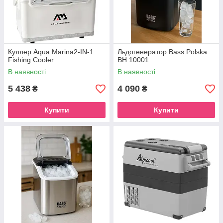
Куллер Aqua Marina2-IN-1
Льдогенератор Bass Polska
Fishing Cooler
BH 10001
В наявності
В наявності
5 438
4 090
₴
₴
Купити
Купити