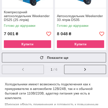
Компресорний
автохолодильник Weekender
Автохолодильник Weekender
DS25 (25 літрів)
33 літрів DS35
Готово до відправки
Готово до відправки
7 001
8 048
₴
₴
Купити
Купити
Показати ще
1
/ 6
Холодильники имеют возможность подключения как к
прикуривателю в автомобиле 12В/24В, так и к обычной
бытовой сети 110В/220В, адаптер питания уже есть в
комплекте.
Широкая область применения и готовность к повышенным