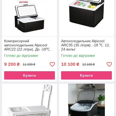
Компресорний
Автохолодильник Alpicool
автохолодильник Alpicool
ARC35 (35 літрів). -18 ℃. 12,
АRC22 (22 літри). До -18℃.
24 вольт
Живлення 12, 24 вольт
Готово до відправки
Готово до відправки
9 200
10 100
₴
₴
11 200 ₴
12 100 ₴
Купити
Купити