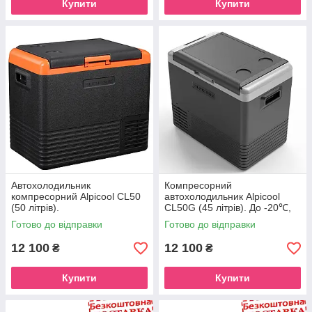
Купити
Купити
Автохолодильник
Компресорний
компресорний Alpicool CL50
автохолодильник Alpicool
(50 літрів).
CL50G (45 літрів). До -20℃,
(12, 24, 220 вольт)
Готово до відправки
Готово до відправки
12 100
12 100
₴
₴
Купити
Купити