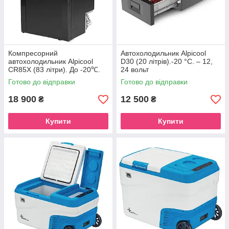
Компресорний
Автохолодильник Alpicool
автохолодильник Alpicool
D30 (20 літрів).-20 °C. – 12,
CR85X (83 літри). До -20℃.
24 вольт
(12, 24 вольт)
Готово до відправки
Готово до відправки
18 900
12 500
₴
₴
Купити
Купити