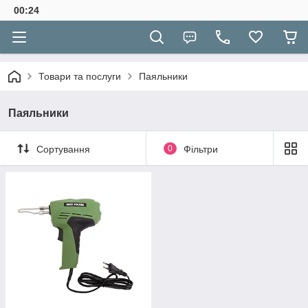
00:24
Товари та послуги
Паяльники
Паяльники
Сортування
0
Фільтри