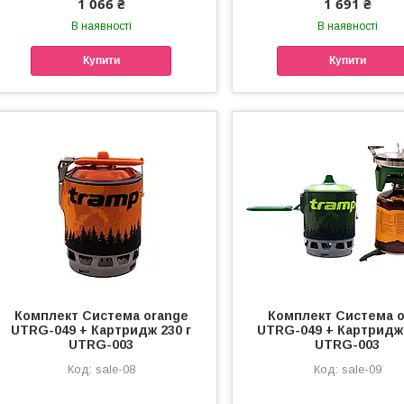
1 066 ₴
1 691 ₴
В наявності
В наявності
Купити
Купити
Комплект Система orange
Комплект Система o
UTRG-049 + Картридж 230 г
UTRG-049 + Картридж 
UTRG-003
UTRG-003
sale-08
sale-09