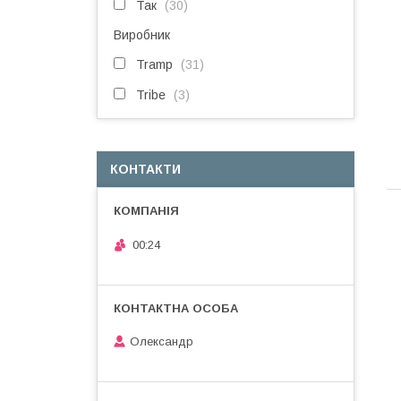
Так
30
Виробник
Tramp
31
Tribe
3
КОНТАКТИ
00:24
Олександр