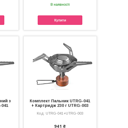
В наявності
Купити
ний з
Комплект Пальник UTRG-041
-041
+ Картридж 230 г UTRG-003
UTRG-041+UTRG-003
941 ₴