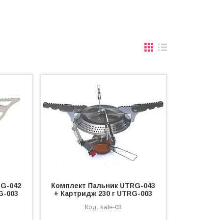
RG-042
Комплект Пальник UTRG-043
G-003
+ Картридж 230 г UTRG-003
sale-03