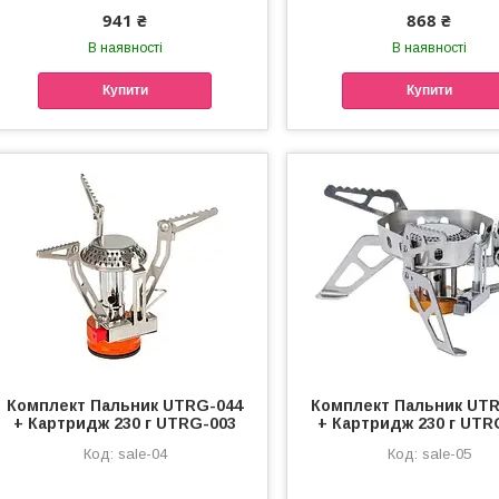
941 ₴
868 ₴
В наявності
В наявності
Купити
Купити
Комплект Пальник UTRG-044
Комплект Пальник UT
+ Картридж 230 г UTRG-003
+ Картридж 230 г UTR
sale-04
sale-05