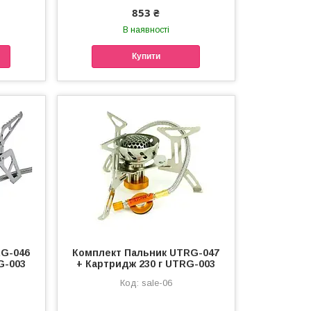
853 ₴
В наявності
Купити
RG-046
Комплект Пальник UTRG-047
G-003
+ Картридж 230 г UTRG-003
sale-06