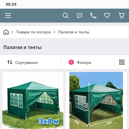
00:24
Товари та послуги
Палатки и тенты
Палатки и тенты
Сортування
0
Фільтри