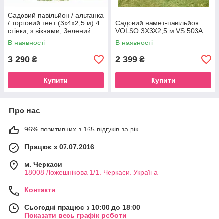
Садовий павільйон / альтанка
/ торговий тент (3x4x2,5 м) 4
Садовий намет-павільйон
стінки, з вікнами, Зелений
VOLSO 3X3X2,5 м VS 503A
В наявності
В наявності
3 290
2 399
₴
₴
Купити
Купити
Про нас
96% позитивних з 165 відгуків за рік
Працює з 07.07.2016
м. Черкаси
18008 Ложешнікова 1/1, Черкаси, Україна
Контакти
Сьогодні працює з 10:00 до 18:00
Показати весь графік роботи