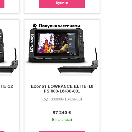
Купити
TE-12
Ехолот LOWRANCE ELITE-10
FS 000-16438-001
000000-16438-001
97 240 ₴
В наявності