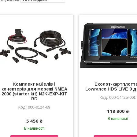
Комплект кабелів і
Ехолот-картплотт
конектерів для мережі NMEA
Lowrance HDS LIVE 9 
2000 (starter kit) N2K-EXP-KIT
000-14425-001
RD
000-0124-69
118 800 ₴
В наявності
5 456 ₴
В наявності