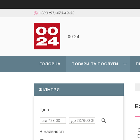
+380 (97) 473-49-33
00:24
ГОЛОВНА
ТОВАРИ ТА ПОСЛУГИ
П
ФІЛЬТРИ
Е
Ціна
С
В наявності
D