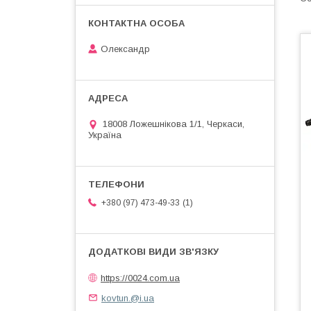
Олександр
18008 Ложешнікова 1/1, Черкаси,
Україна
1
+380 (97) 473-49-33
https://0024.com.ua
kovtun.@i.ua