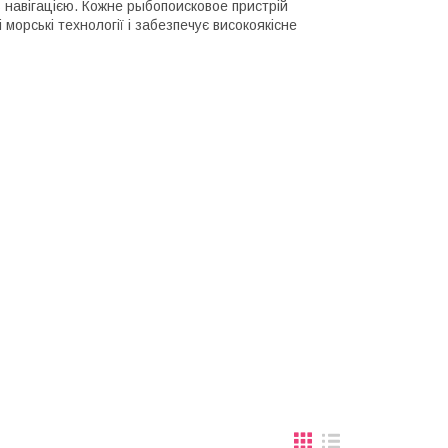
PS навігацією. Кожне рыбопоисковое пристрій
морські технології і забезпечує високоякісне