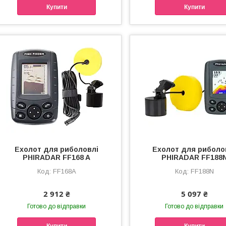
Купити
Купити
Ехолот для риболовлі
Ехолот для риболо
PHIRADAR FF168 A
PHIRADAR FF188
FF168A
FF188N
2 912 ₴
5 097 ₴
Готово до відправки
Готово до відправки
Купити
Купити