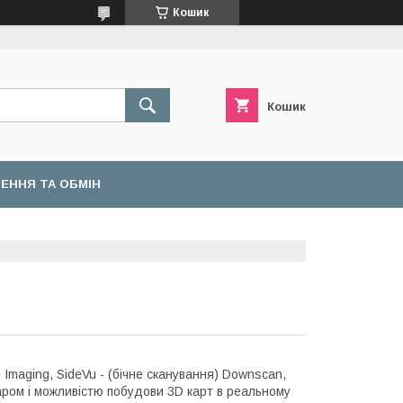
Кошик
Кошик
ЕННЯ ТА ОБМІН
 Imaging, SideVu - (бічне сканування) Downscan,
аром і можливістю побудови 3D карт в реальному