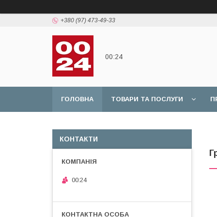
+380 (97) 473-49-33
00:24
ГОЛОВНА
ТОВАРИ ТА ПОСЛУГИ
П
КОНТАКТИ
Г
00:24