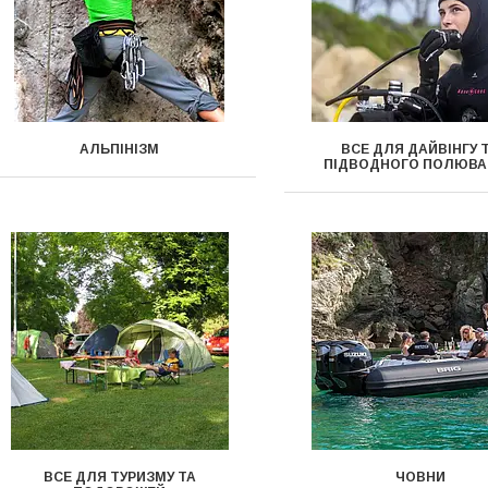
АЛЬПІНІЗМ
ВСЕ ДЛЯ ДАЙВІНГУ 
ПІДВОДНОГО ПОЛЮВА
ВСЕ ДЛЯ ТУРИЗМУ ТА
ЧОВНИ