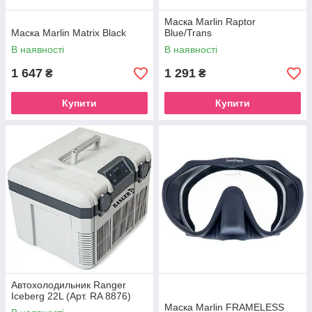
Маска Marlin Raptor
Маска Marlin Matrix Black
Blue/Trans
В наявності
В наявності
1 647
1 291
₴
₴
Купити
Купити
Автохолодильник Ranger
Iceberg 22L (Арт. RA 8876)
Маска Marlin FRAMELESS