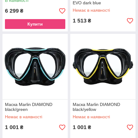
В наявності
EVO dark blue
6 299
Немає в наявності
₴
1 513
₴
Купити
Маска Marlin DIAMOND
Маска Marlin DIAMOND
black/green
black/yellow
Немає в наявності
Немає в наявності
1 001
1 001
₴
₴