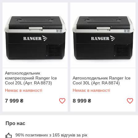
Автохолодильник
компресорний Ranger Ice
Автохолодильник Ranger Ice
Cool 20L (Арт. RA 8873)
Cool 30L (Арт. RA 8874)
Немає в наявності
Немає в наявності
7 999
8 999
₴
₴
Про нас
96% позитивних з 165 відгуків за рік