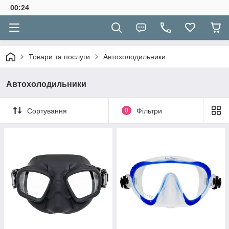
00:24
Товари та послуги
Автохолодильники
Автохолодильники
Сортування
0
Фільтри