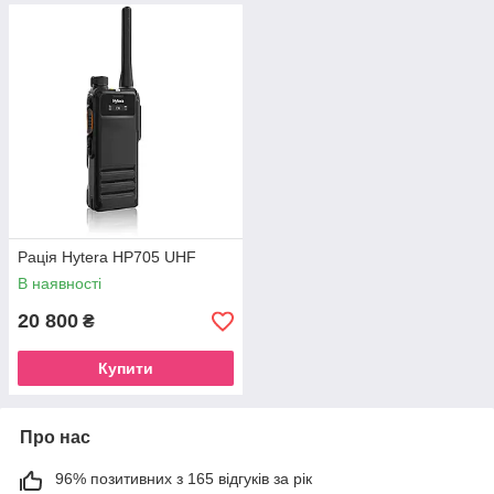
Рація Hytera HP705 UHF
В наявності
20 800
₴
Купити
Про нас
96% позитивних з 165 відгуків за рік