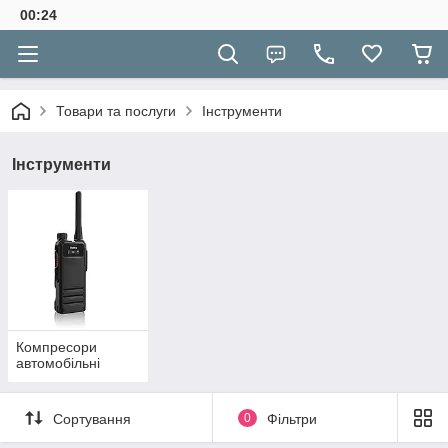
00:24
Товари та послуги
Інструменти
Інструменти
Компресори
автомобільні
Сортування
0
Фільтри