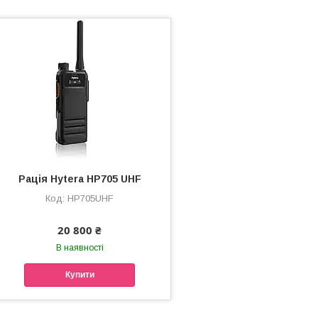
Рація Hytera HP705 UHF
HP705UHF
20 800 ₴
В наявності
Купити