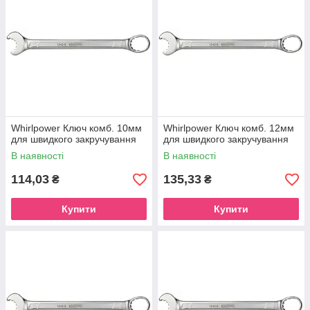
Whirlpower Ключ комб. 10мм
Whirlpower Ключ комб. 12мм
для швидкого закручування
для швидкого закручування
В наявності
В наявності
114,03
135,33
₴
₴
Купити
Купити