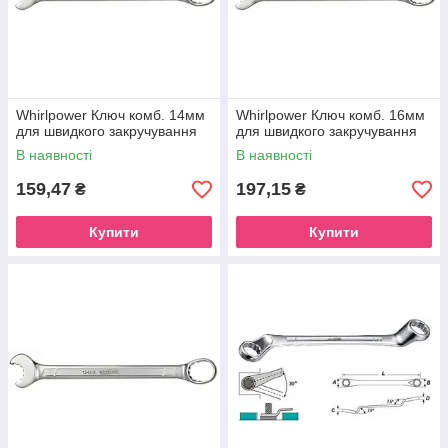
Whirlpower Ключ комб. 14мм
Whirlpower Ключ комб. 16мм
для швидкого закручування
для швидкого закручування
В наявності
В наявності
159,47
197,15
₴
₴
Купити
Купити