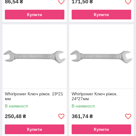
86,54
171,50
₴
₴
Купити
Купити
Whirlpower Ключ ріжок. 19*21
Whirlpower Ключ ріжок.
мм
24*27мм
В наявності
В наявності
250,48
361,74
₴
₴
Купити
Купити