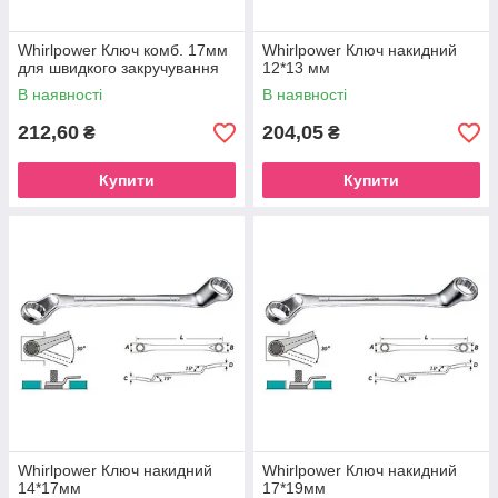
Whirlpower Ключ комб. 17мм
Whirlpower Ключ накидний
для швидкого закручування
12*13 мм
В наявності
В наявності
212,60
204,05
₴
₴
Купити
Купити
Whirlpower Ключ накидний
Whirlpower Ключ накидний
14*17мм
17*19мм