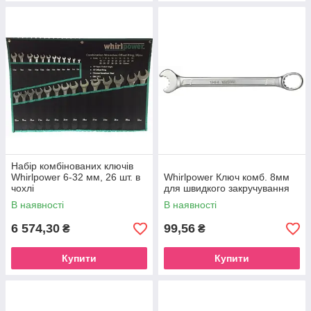
Набір комбінованих ключів
Whirlpower 6-32 мм, 26 шт. в
Whirlpower Ключ комб. 8мм
чохлі
для швидкого закручування
В наявності
В наявності
6 574,30
99,56
₴
₴
Купити
Купити