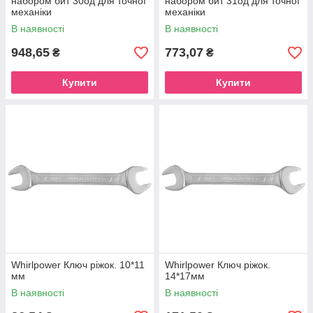
набором бит 30од для точної
набором бит 31од для точної
механіки
механіки
В наявності
В наявності
948,65
773,07
₴
₴
Купити
Купити
Whirlpower Ключ ріжок. 10*11
Whirlpower Ключ ріжок.
мм
14*17мм
В наявності
В наявності