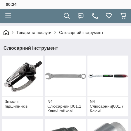
00:24
Товари та послуги
Слюсарний інструмент
Слюсарний інструмент
Знімачі
N4
N4
підшипників
Слюсарний|001.1
Слюсарний|001.7
Ключі гайкові
Ключі
метричні розміри
динамометричні