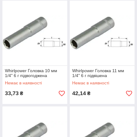
Whirlpower Головка 10 мм
Whirlpower Головка 11 мм
1/4" 6 г підвогоджена
1/4" 6 г підвішена
Немає в наявності
Немає в наявності
33,73
42,14
₴
₴