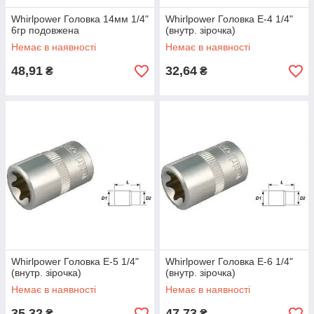
Whirlpower Головка 14мм 1/4"
Whirlpower Головка Е-4 1/4"
6гр подовжена
(внутр. зірочка)
Немає в наявності
Немає в наявності
48,91
32,64
₴
₴
Whirlpower Головка Е-5 1/4"
Whirlpower Головка Е-6 1/4"
(внутр. зірочка)
(внутр. зірочка)
Немає в наявності
Немає в наявності
35,32
47,73
₴
₴