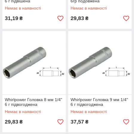
6 г підвішена
6гр подовжена
Немає в наявності
Немає в наявності
31,19
29,83
₴
₴
Whirlpower Головка 8 мм 1/4"
Whirlpower Головка 9 мм 1/4"
6 г підвогоджена
6 г підвогоджена
Немає в наявності
Немає в наявності
29,83
37,57
₴
₴