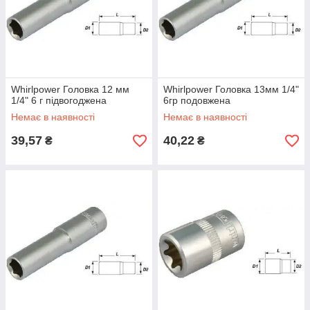
Whirlpower Головка 12 мм
Whirlpower Головка 13мм 1/4"
1/4" 6 г підвогоджена
6гр подовжена
Немає в наявності
Немає в наявності
39,57
40,22
₴
₴