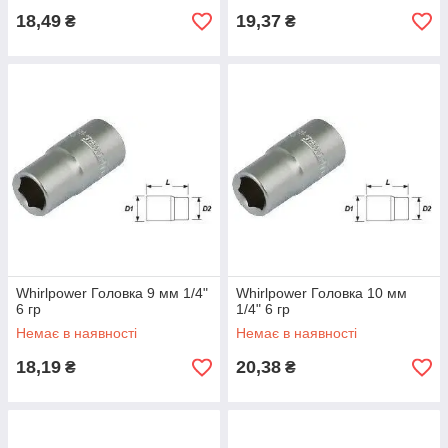
18,49
19,37
₴
₴
Whirlpower Головка 9 мм 1/4"
Whirlpower Головка 10 мм
6 гр
1/4" 6 гр
Немає в наявності
Немає в наявності
18,19
20,38
₴
₴