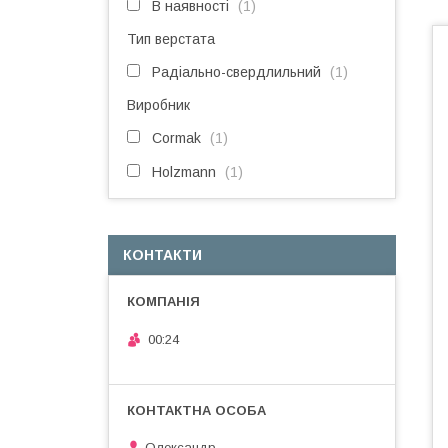
В наявності
1
Тип верстата
Радіально-свердлильний
1
Виробник
Cormak
1
Holzmann
1
КОНТАКТИ
00:24
Олександр