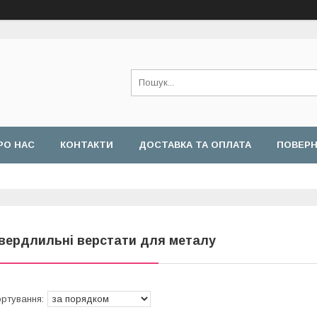
РО НАС
КОНТАКТИ
ДОСТАВКА ТА ОПЛАТА
ПОВЕРН
вердлильні верстати для металу