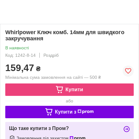
Whirlpower Ключ комб. 14мм для швидкого
закручування
В наявності
Код: 1242-8-14
Роздріб
159,47
₴
Мінімальна сума замовлення на сайті — 500 ₴
Купити
або
Купити з
Що таке купити з Пром?
Замовлення під захистом