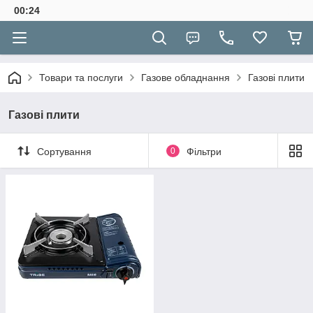
00:24
Товари та послуги
Газове обладнання
Газові плити
Газові плити
Сортування
0
Фільтри