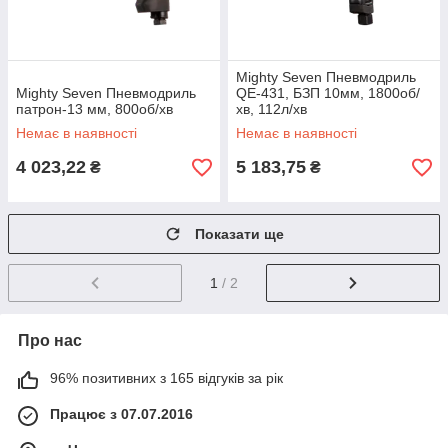
Mighty Seven Пневмодриль
Mighty Seven Пневмодриль
QE-431, БЗП 10мм, 1800об/
патрон-13 мм, 800об/хв
хв, 112л/хв
Немає в наявності
Немає в наявності
4 023,22
5 183,75
₴
₴
Показати ще
1
/ 2
Про нас
96% позитивних з 165 відгуків за рік
Працює з 07.07.2016