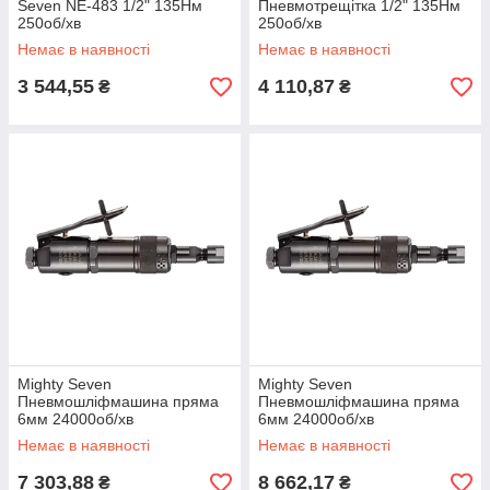
Seven NE-483 1/2" 135Нм
Пневмотрещітка 1/2" 135Нм
250об/хв
250об/хв
Немає в наявності
Немає в наявності
3 544,55
4 110,87
₴
₴
Mighty Seven
Mighty Seven
Пневмошліфмашина пряма
Пневмошліфмашина пряма
6мм 24000об/хв
6мм 24000об/хв
Немає в наявності
Немає в наявності
7 303,88
8 662,17
₴
₴