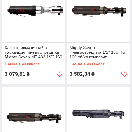
Ключ пневматичний з
Mighty Seven
тріскачкою пневмотрещітка
Пневмотрещітка 1/2" 135 Нм
Mighty Seven NE-432 1/2" 160
160 об/хв композит
об/хв 6,3бар 81 Нм
Немає в наявності
Немає в наявності
3 079,81
3 582,84
₴
₴