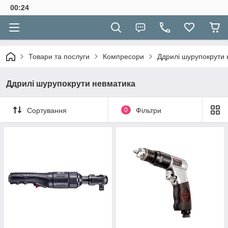
00:24
Товари та послуги
Компресори
Ддрилі шурупокрути
Ддрилі шурупокрути невматика
Сортування
0
Фільтри