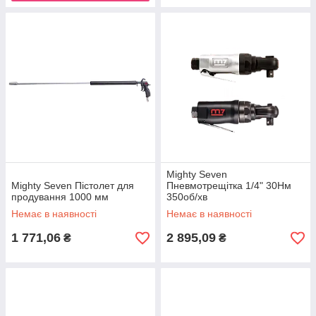
Mighty Seven
Mighty Seven Пістолет для
Пневмотрещітка 1/4" 30Нм
продування 1000 мм
350об/хв
Немає в наявності
Немає в наявності
1 771,06
2 895,09
₴
₴