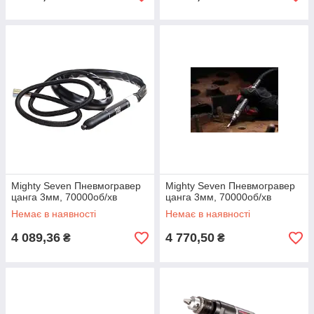
Mighty Seven Пневмогравер
Mighty Seven Пневмогравер
цанга 3мм, 70000об/хв
цанга 3мм, 70000об/хв
Немає в наявності
Немає в наявності
4 089,36
4 770,50
₴
₴