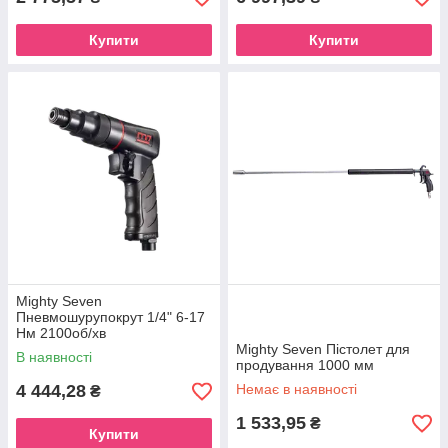
Купити
Купити
Mighty Seven
Пневмошурупокрут 1/4" 6-17
Нм 2100об/хв
Mighty Seven Пістолет для
В наявності
продування 1000 мм
4 444,28
Немає в наявності
₴
1 533,95
₴
Купити