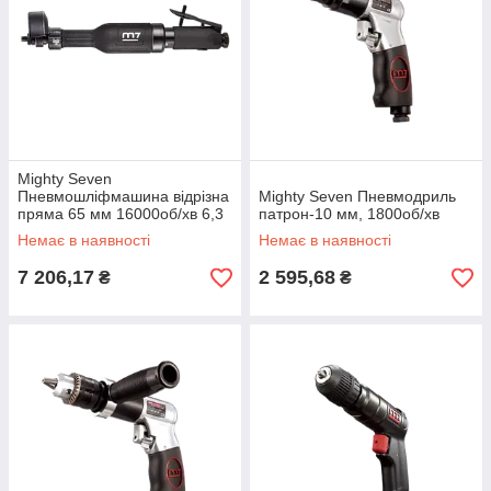
Mighty Seven
Пневмошліфмашина відрізна
Mighty Seven Пневмодриль
пряма 65 мм 16000об/хв 6,3
патрон-10 мм, 1800об/хв
бар подовжена
Немає в наявності
Немає в наявності
7 206,17
2 595,68
₴
₴