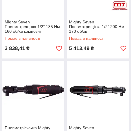
Mighty Seven
Mighty Seven
Пневмотрещітка 1/2" 135 Нм
Пневмотрещітка 1/2" 200 Нм
160 об/хв композит
170 об/хв
Немає в наявності
Немає в наявності
3 838,41
5 413,49
₴
₴
Пневмотріскачка Mighty
Mighty Seven