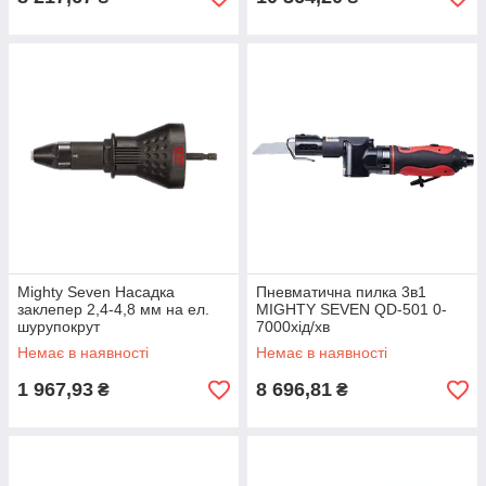
Mighty Seven Насадка
Пневматична пилка 3в1
заклепер 2,4-4,8 мм на ел.
MIGHTY SEVEN QD-501 0-
шурупокрут
7000хід/хв
Немає в наявності
Немає в наявності
1 967,93
8 696,81
₴
₴