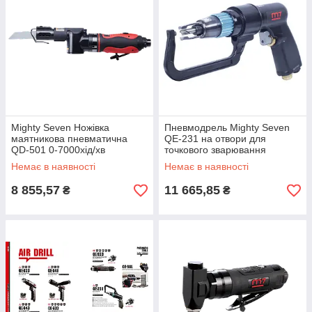
Mighty Seven Ножівка
Пневмодрель Mighty Seven
маятникова пневматична
QE-231 на отвори для
QD-501 0-7000хід/хв
точкового зварювання
Немає в наявності
Немає в наявності
8 855,57
11 665,85
₴
₴