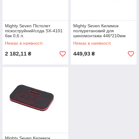
Mighty Seven Пістолет
Mighty Seven Килимок
піскоструйний/сода SX-4101
поліуретановий для
бак 0,6 л.
шиномонтажа 446*210мм
чорний
Немає в наявності
Немає в наявності
2 182,11
449,93
₴
₴
Mighty Seven Килимок