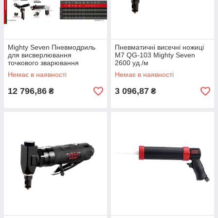
Mighty Seven Пневмодриль
Пневматичні висечні ножиці
для висверлювання
M7 QG-103 Mighty Seven
точкового зварювання
2600 уд./м
Немає в наявності
Немає в наявності
12 796,86
3 096,87
₴
₴