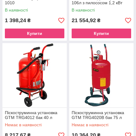
1010
106л з пилососом 1,2 кВт
В наявності
В наявності
1 398,24
21 554,92
₴
₴
Купити
Купити
Піскоструминна установка
Піскоструминна установка
GTM TRG4012 бак 40 л
GTM TRG4020B бак 75 л
Немає в наявності
Немає в наявності
8 217,67
10 364,20
₴
₴