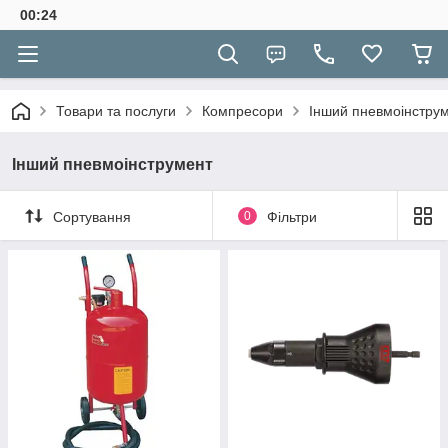
00:24
Товари та послуги
Компресори
Інший пневмоінстру
Інший пневмоінструмент
Сортування
0
Фільтри