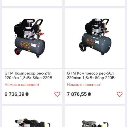
GTM Компресор рес-24л
GTM Компресор рес-50л
220л/хв 1,8кВт 8бар 220В
220л/хв 1,8кВт 8бар 220В
Немає в наявності
Немає в наявності
6 736,39
7 876,55
₴
₴