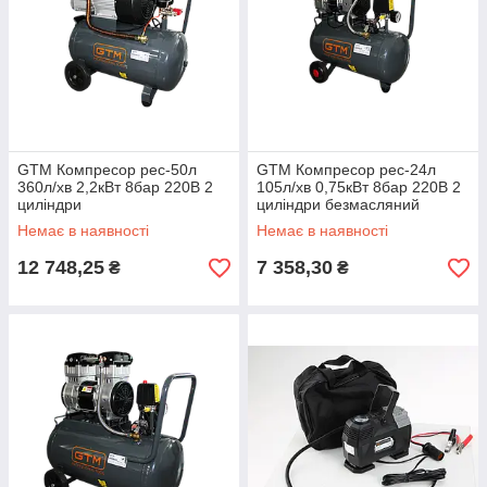
GTM Компресор рес-50л
GTM Компресор рес-24л
360л/хв 2,2кВт 8бар 220В 2
105л/хв 0,75кВт 8бар 220В 2
циліндри
циліндри безмасляний
Немає в наявності
Немає в наявності
12 748,25
7 358,30
₴
₴