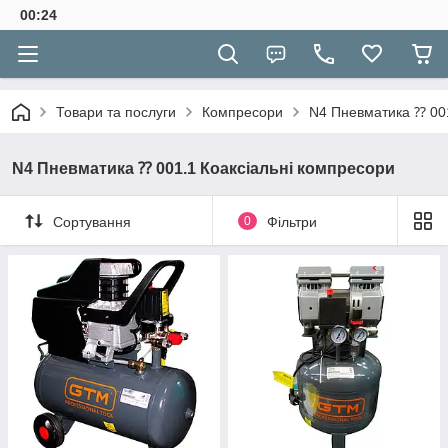
00:24
Товари та послуги
Компресори
N4 Пневматика ⁇ 001
N4 Пневматика ⁇ 001.1 Коаксіальні компресори
Сортування
0
Фільтри