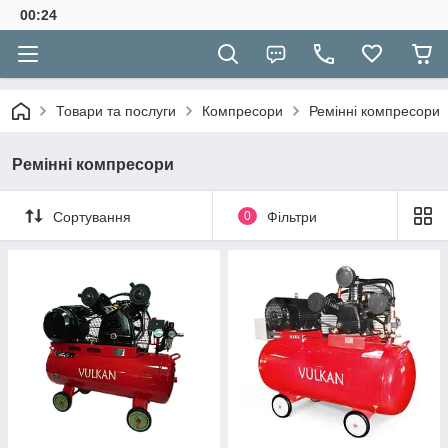
00:24
Товари та послуги
Компресори
Ремінні компресори
Ремінні компресори
Сортування
0
Фільтри