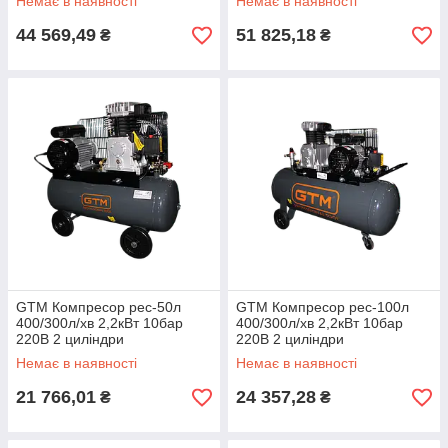
Немає в наявності
Немає в наявності
44 569,49
51 825,18
₴
₴
GTM Компресор рес-50л
GTM Компресор рес-100л
400/300л/хв 2,2кВт 10бар
400/300л/хв 2,2кВт 10бар
220В 2 циліндри
220В 2 циліндри
Немає в наявності
Немає в наявності
21 766,01
24 357,28
₴
₴