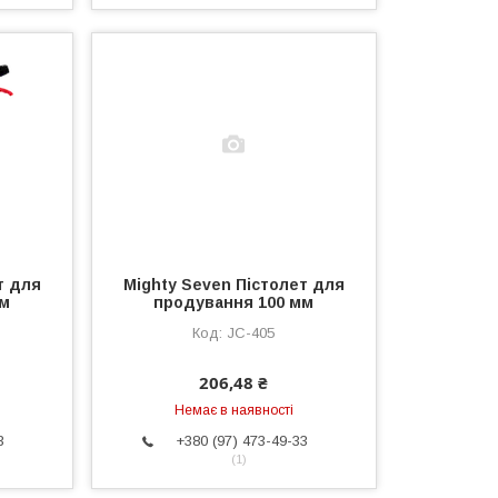
т для
Mighty Seven Пістолет для
мм
продування 100 мм
JC-405
206,48 ₴
Немає в наявності
3
+380 (97) 473-49-33
1