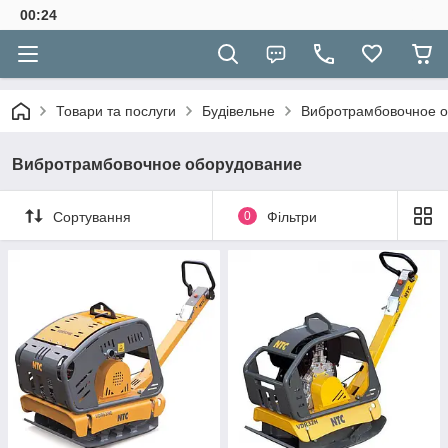
00:24
Товари та послуги
Будівельне
Вибротрамбовочное 
Вибротрамбовочное оборудование
Сортування
0
Фільтри