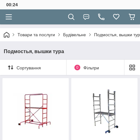
00:24
Товари та послуги
Будівельне
Подмостья, вышки ту
Подмостья, вышки тура
Сортування
0
Фільтри