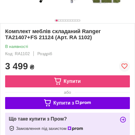
Комплект меблів складаний Ranger
TA21407+FS 21124 (Арт. RA 1102)
В наявності
Код: RA1102
Роздріб
3 499
₴
Купити
або
Купити з
Що таке купити з Пром?
Замовлення під захистом