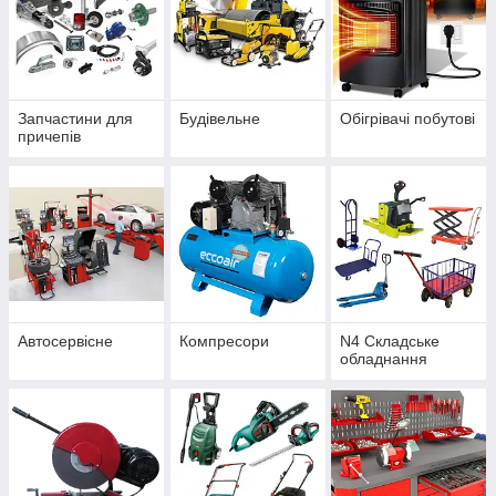
Запчастини для
Будівельне
Обігрівачі побутові
причепів
Автосервісне
Компресори
N4 Складське
обладнання