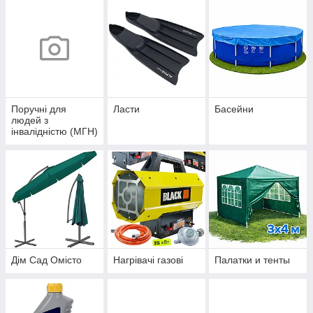
Поручні для
Ласти
Басейни
людей з
інвалідністю (МГН)
Дім Сад Омісто
Нагрівачі газові
Палатки и тенты