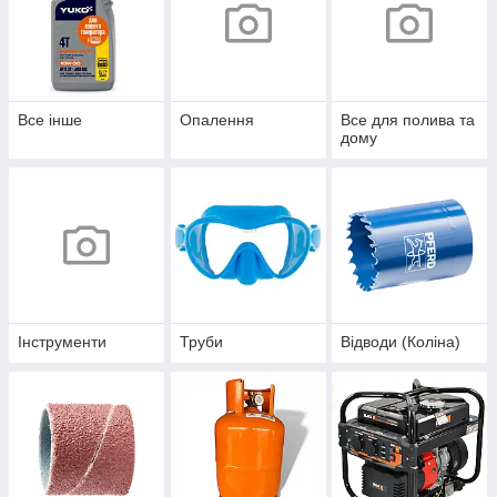
Все інше
Опалення
Все для полива та
дому
Інструменти
Труби
Відводи (Коліна)