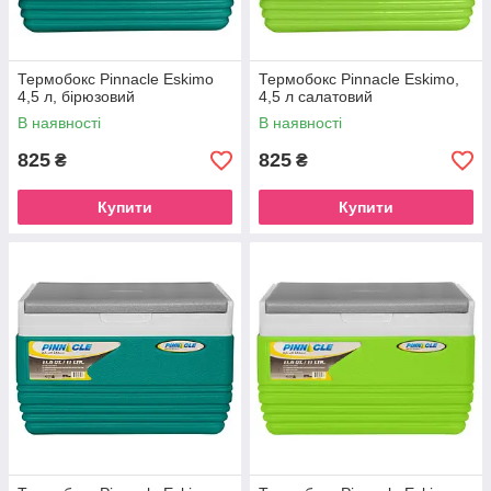
Термобокс Pinnacle Eskimo
Термобокс Pinnacle Eskimo,
4,5 л, бірюзовий
4,5 л салатовий
В наявності
В наявності
825
825
₴
₴
Купити
Купити