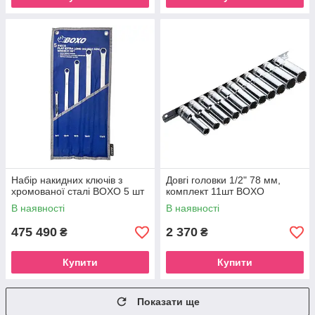
Набір накидних ключів з
Довгі головки 1/2" 78 мм,
хромованої сталі BOXO 5 шт
комплект 11шт BOXO
В наявності
В наявності
475 490
2 370
₴
₴
Купити
Купити
Показати ще