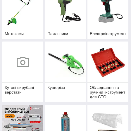
Мотокосы
Паяльники
Електроінструмент
Кутові вирубані
Кущорізи
Обладнання та
верстати
ручний інструмент
для СТО