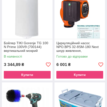
Бойлер TIKI Gorenje TG 100
Циркуляційний насос
N Prime 100V9 (700144)
NPO.BPS 32-8SM-180 Next
вертикальний мокрий
шнур живлення,
приєднувальний комплект
В наявності
Готово до відправки
3 344,89
6 001
₴
₴
Купити
Купити