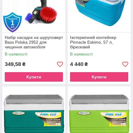
Набір насадок на шуруповерт
Ізотермічний контейнер
Bass Polska 2952 для
Pinnacle Eskimo, 57 л,
чищення автомобіля
бірюзовий
В наявності
В наявності
349,58
4 440
₴
₴
Купити
Купити