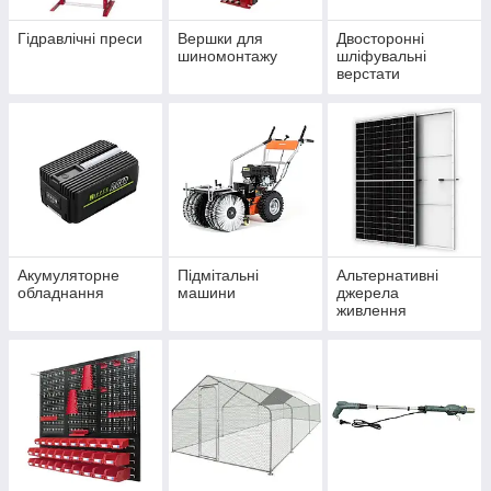
Гідравлічні преси
Вершки для
Двосторонні
шиномонтажу
шліфувальні
верстати
Акумуляторне
Підмітальні
Альтернативні
обладнання
машини
джерела
живлення