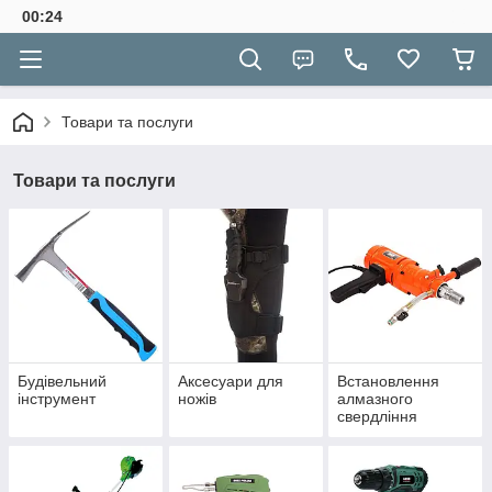
00:24
Товари та послуги
Товари та послуги
Будівельний
Аксесуари для
Встановлення
інструмент
ножів
алмазного
свердління