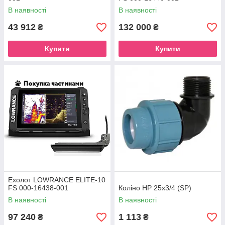
В наявності
В наявності
43 912
132 000
₴
₴
Купити
Купити
Ехолот LOWRANCE ELITE-10
FS 000-16438-001
Коліно НР 25х3/4 (SP)
В наявності
В наявності
97 240
1 113
₴
₴