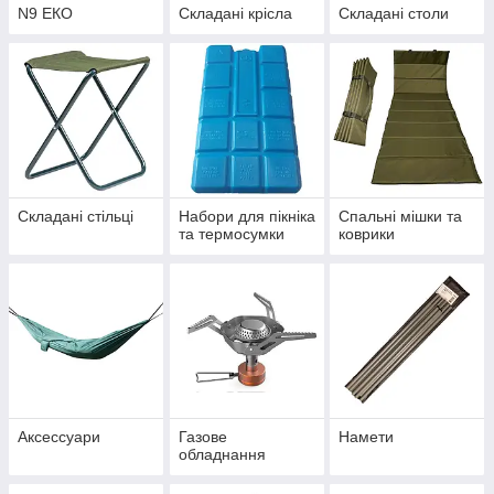
N9 ЕКО
Складані крісла
Складані столи
Складані стільці
Набори для пікніка
Спальні мішки та
та термосумки
коврики
Аксессуари
Газове
Намети
обладнання