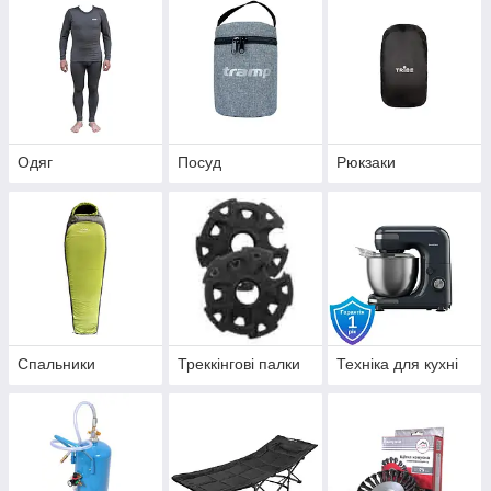
Одяг
Посуд
Рюкзаки
Спальники
Треккінгові палки
Техніка для кухні