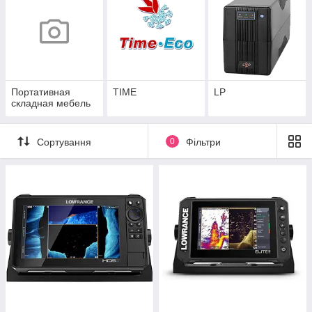
Портативная
TIME
LP
складная мебель
Сортування
0
Фільтри