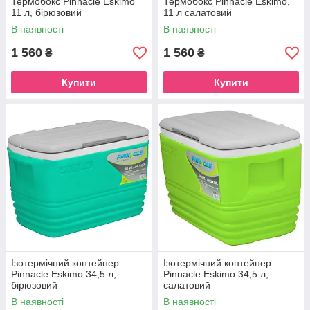
Термобокс Pinnacle Eskimo
Термобокс Pinnacle Eskimo,
11 л, бірюзовий
11 л салатовий
В наявності
В наявності
1 560
1 560
₴
₴
Купити
Купити
Ізотермічний контейнер
Ізотермічний контейнер
Pinnacle Eskimo 34,5 л,
Pinnacle Eskimo 34,5 л,
бірюзовий
салатовий
В наявності
В наявності