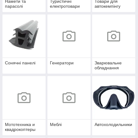
Намети та
Туристичні
Товари для
парасолі
електротовари
автокемпінгу
Сонячні панелі
Генератори
Зварювальне
обладнання
Мототехника и
Меблі
Автохолодильники
квадрокоптеры