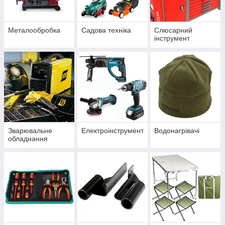
Металообробка
Садова техніка
Слюсарний
інструмент
Зварювальне
Електроінструмент
Водонагрівачі
обладнання