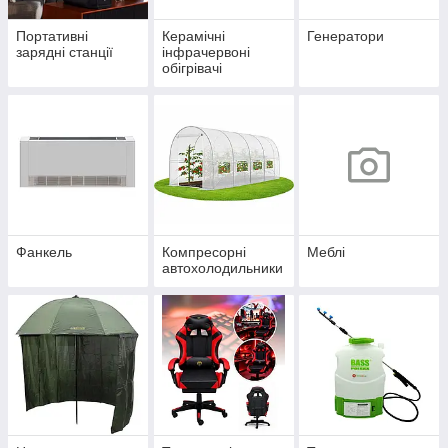
Портативні
Керамічні
Генератори
зарядні станції
інфрачервоні
обігрівачі
Фанкель
Компресорні
Меблі
автохолодильники