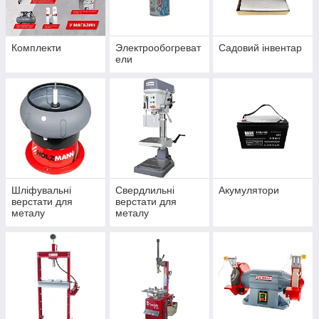
Комплекти
Электрообогреват
Садовий інвентар
ели
Шліфувальні
Свердлильні
Акумулятори
верстати для
верстати для
металу
металу