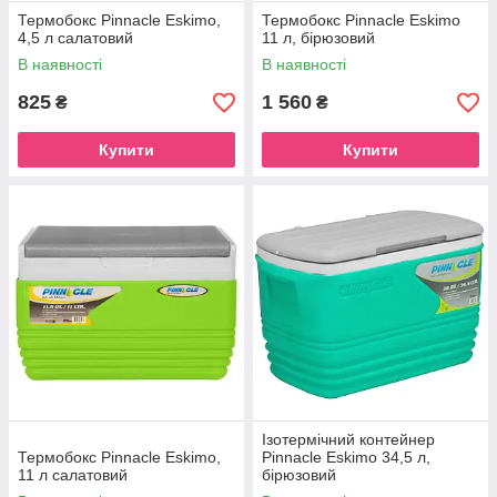
Термобокс Pinnacle Eskimo,
Термобокс Pinnacle Eskimo
4,5 л салатовий
11 л, бірюзовий
В наявності
В наявності
825
1 560
₴
₴
Купити
Купити
Ізотермічний контейнер
Термобокс Pinnacle Eskimo,
Pinnacle Eskimo 34,5 л,
11 л салатовий
бірюзовий