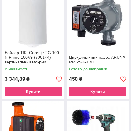
Бойлер TIKI Gorenje TG 100
N Prime 100V9 (700144)
Циркуляційний насос ARUNA
вертикальний мокрий
RM 25-6-130
В наявності
Готово до відправки
3 344,89
450
₴
₴
Купити
Купити