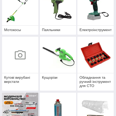
Мотокосы
Паяльники
Електроінструмент
Кутові вирубані
Кущорізи
Обладнання та
верстати
ручний інструмент
для СТО