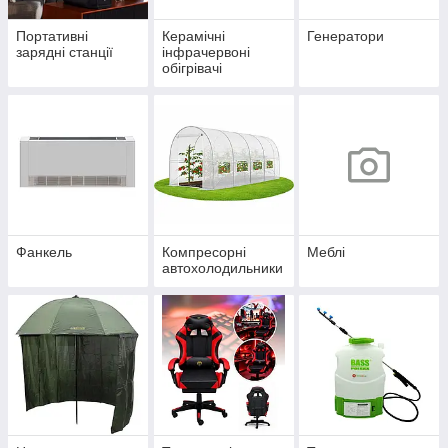
Портативні
Керамічні
Генератори
зарядні станції
інфрачервоні
обігрівачі
Фанкель
Компресорні
Меблі
автохолодильники