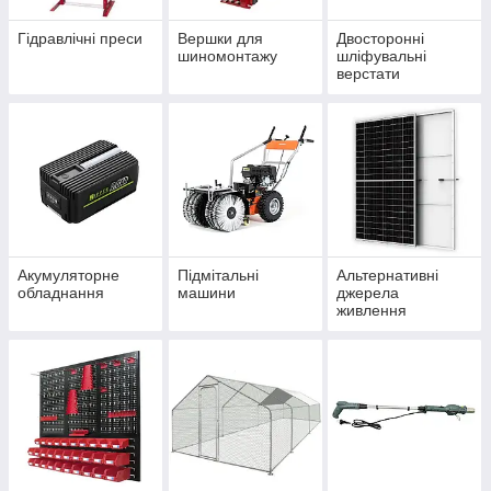
Гідравлічні преси
Вершки для
Двосторонні
шиномонтажу
шліфувальні
верстати
Акумуляторне
Підмітальні
Альтернативні
обладнання
машини
джерела
живлення