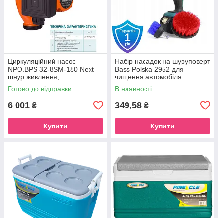
Циркуляційний насос
Набір насадок на шуруповерт
NPO.BPS 32-8SM-180 Next
Bass Polska 2952 для
шнур живлення,
чищення автомобіля
приєднувальний комплект
Готово до відправки
В наявності
6 001
349,58
₴
₴
Купити
Купити