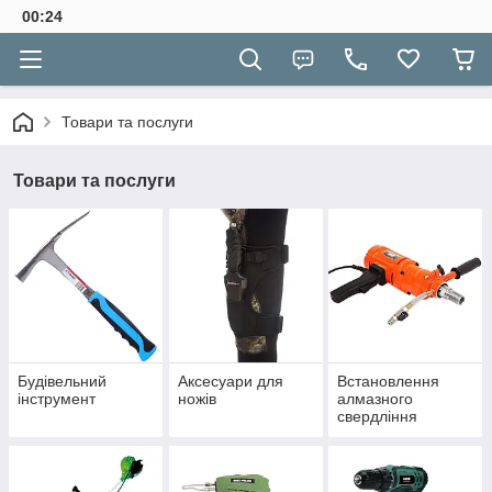
00:24
Товари та послуги
Товари та послуги
Будівельний
Аксесуари для
Встановлення
інструмент
ножів
алмазного
свердління