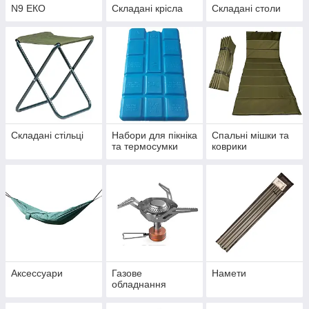
N9 ЕКО
Складані крісла
Складані столи
Складані стільці
Набори для пікніка
Спальні мішки та
та термосумки
коврики
Аксессуари
Газове
Намети
обладнання