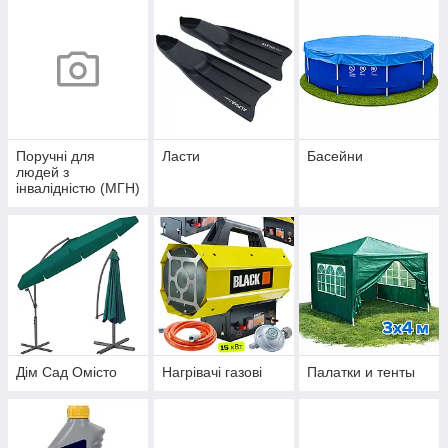
Поручні для
Ласти
Басейни
людей з
інвалідністю (МГН)
Дім Сад Омісто
Нагрівачі газові
Палатки и тенты