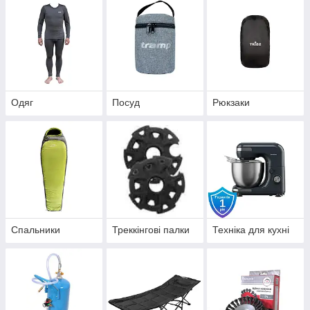
Одяг
Посуд
Рюкзаки
Спальники
Треккінгові палки
Техніка для кухні