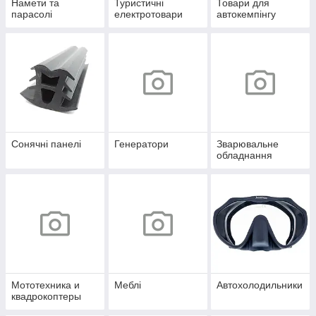
Намети та
Туристичні
Товари для
парасолі
електротовари
автокемпінгу
Сонячні панелі
Генератори
Зварювальне
обладнання
Мототехника и
Меблі
Автохолодильники
квадрокоптеры