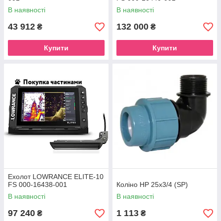
В наявності
В наявності
43 912
132 000
₴
₴
Купити
Купити
Ехолот LOWRANCE ELITE-10
FS 000-16438-001
Коліно НР 25х3/4 (SP)
В наявності
В наявності
97 240
1 113
₴
₴