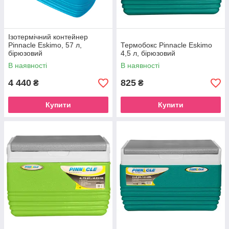
Ізотермічний контейнер
Pinnacle Eskimo, 57 л,
Термобокс Pinnacle Eskimo
бірюзовий
4,5 л, бірюзовий
В наявності
В наявності
4 440
825
₴
₴
Купити
Купити