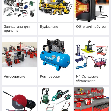
Запчастини для
Будівельне
Обігрівачі побутові
причепів
Автосервісне
Компресори
N4 Складське
обладнання