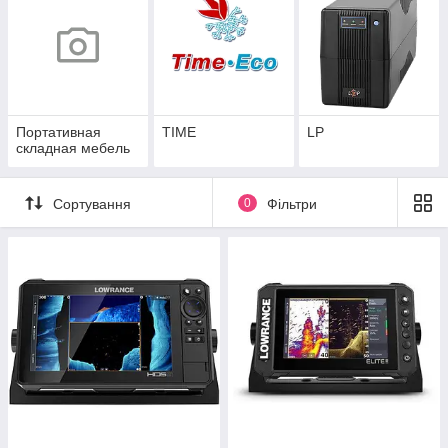
Портативная
TIME
LP
складная мебель
Сортування
0
Фільтри