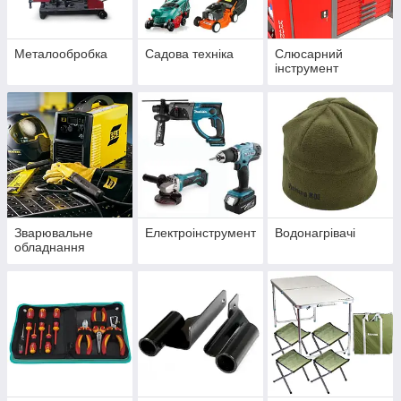
Металообробка
Садова техніка
Слюсарний
інструмент
Зварювальне
Електроінструмент
Водонагрівачі
обладнання