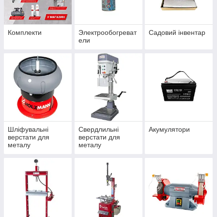
Комплекти
Электрообогреват
Садовий інвентар
ели
Шліфувальні
Свердлильні
Акумулятори
верстати для
верстати для
металу
металу