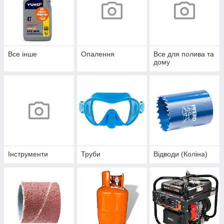
Все інше
Опалення
Все для полива та
дому
Інструменти
Труби
Відводи (Коліна)