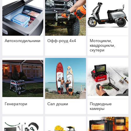
Автохолодильники
Офф-роуд 4x4
Мотоцикли,
квадроцикли,
скутери
Генератори
Сап дошки
Подводные
камеры