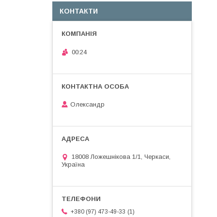
КОНТАКТИ
00:24
Олександр
18008 Ложешнікова 1/1, Черкаси,
Україна
1
+380 (97) 473-49-33