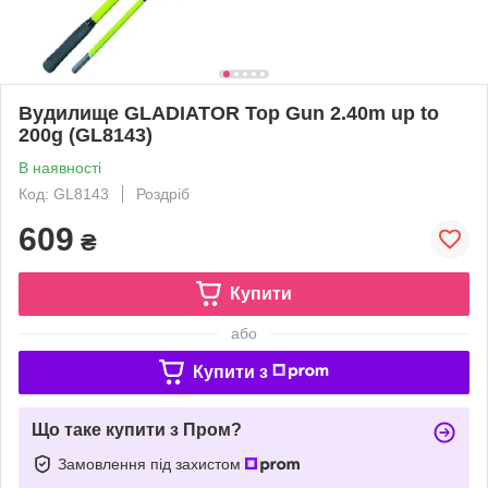
Вудилище GLADIATOR Top Gun 2.40m up to
200g (GL8143)
В наявності
Код: GL8143
Роздріб
609
₴
Купити
або
Купити з
Що таке купити з Пром?
Замовлення під захистом