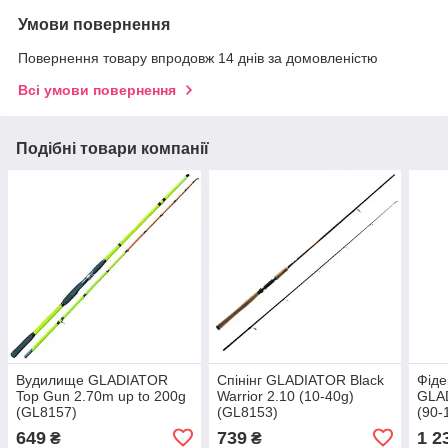
Умови повернення
Повернення товару впродовж 14 днів за домовленістю
Всі умови повернення
Подібні товари компанії
Вудилище GLADIATOR
Cпінінг GLADIATOR Black
Фід
Top Gun 2.70m up to 200g
Warrior 2.10 (10-40g)
GLA
(GL8157)
(GL8153)
(90-
649
739
1 2
₴
₴