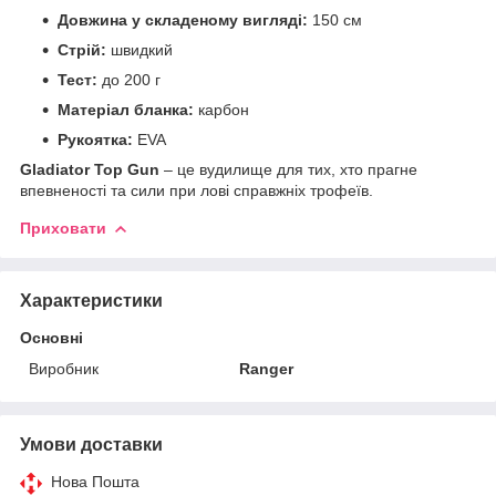
Довжина у складеному вигляді:
150 см
Стрій:
швидкий
Тест:
до 200 г
Матеріал бланка:
карбон
Рукоятка:
EVA
Gladiator Top Gun
– це вудилище для тих, хто прагне
впевненості та сили при лові справжніх трофеїв.
Приховати
Характеристики
Основні
Виробник
Ranger
Умови доставки
Нова Пошта