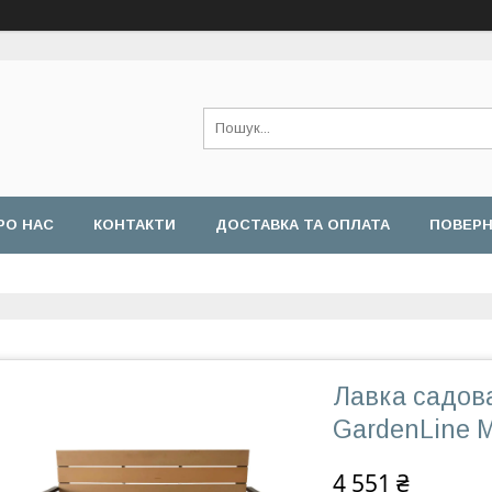
РО НАС
КОНТАКТИ
ДОСТАВКА ТА ОПЛАТА
ПОВЕРН
Лавка садова
GardenLine 
4 551 ₴