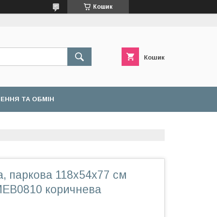
Кошик
Кошик
ЕННЯ ТА ОБМІН
, паркова 118х54х77 см
MEB0810 коричнева