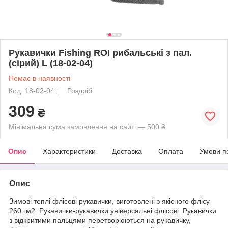
Рукавички Fishing ROI рибальські з пал.
(сірий) L (18-02-04)
Немає в наявності
Код: 18-02-04
Роздріб
309
₴
Мінімальна сума замовлення на сайті — 500 ₴
Опис
Характеристики
Доставка
Оплата
Умови п
Опис
Зимові теплі флісові рукавички, виготовлені з якісного флісу
260 гм2. Рукавички-рукавички універсальні флісові. Рукавички
з відкритими пальцями перетворюються на рукавичку,