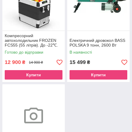
Компресорний
автохолодильник FROZEN
Електричний дровокол BASS
FCS55 (55 літрів). До -22℃.
POLSKA 9 тонн, 2600 Вт
Живлення 12, 24, 220 вольт
Готово до відправки
В наявності
12 900
15 499
₴
₴
14 900 ₴
Купити
Купити