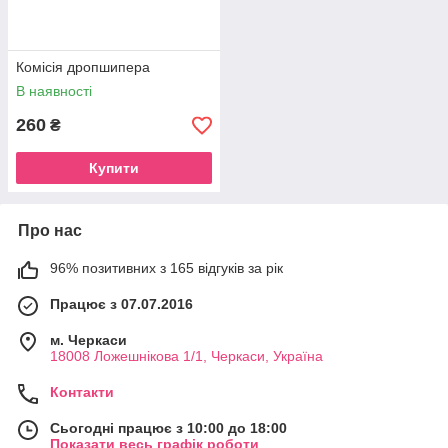
Комісія дропшипера
В наявності
260
₴
Купити
Про нас
96% позитивних з 165 відгуків за рік
Працює з 07.07.2016
м. Черкаси
18008 Ложешнікова 1/1, Черкаси, Україна
Контакти
Сьогодні працює з 10:00 до 18:00
Показати весь графік роботи