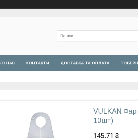
РО НАС
КОНТАКТИ
ДОСТАВКА ТА ОПЛАТА
ПОВЕРН
VULKAN Фарту
10шт)
145,71 ₴