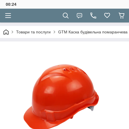
00:24
Товари та послуги
GTM Каска будівельна помаранчева