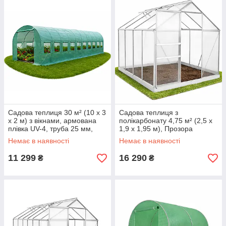
Садова теплиця 30 м² (10 х 3
Садова теплиця з
х 2 м) з вікнами, армована
полікарбонату 4,75 м² (2,5 х
плівка UV-4, труба 25 мм,
1,9 х 1,95 м), Прозора
Польща
Немає в наявності
Немає в наявності
11 299
16 290
₴
₴