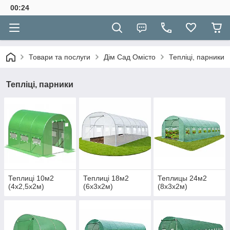
00:24
Товари та послуги
Дім Сад Омісто
Тепліці, парники
Тепліці, парники
Теплиці 10м2
Теплиці 18м2
Теплицы 24м2
(4х2,5х2м)
(6х3х2м)
(8х3х2м)