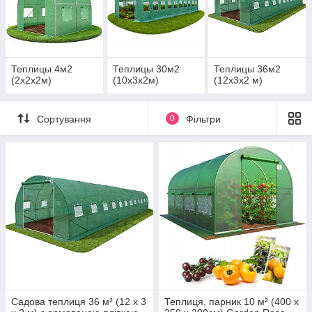
Теплицы 4м2
Теплицы 30м2
Теплицы 36м2
(2х2х2м)
(10х3х2м)
(12х3х2 м)
Сортування
0
Фільтри
Садова теплиця 36 м² (12 х 3
Теплиця, парник 10 м² (400 x