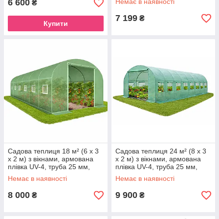
6 600
Немає в наявності
₴
7 199
₴
Купити
Садова теплиця 18 м² (6 х 3
Садова теплиця 24 м² (8 х 3
х 2 м) з вікнами, армована
х 2 м) з вікнами, армована
плівка UV-4, труба 25 мм,
плівка UV-4, труба 25 мм,
Зелена (Польща)
Польща
Немає в наявності
Немає в наявності
8 000
9 900
₴
₴