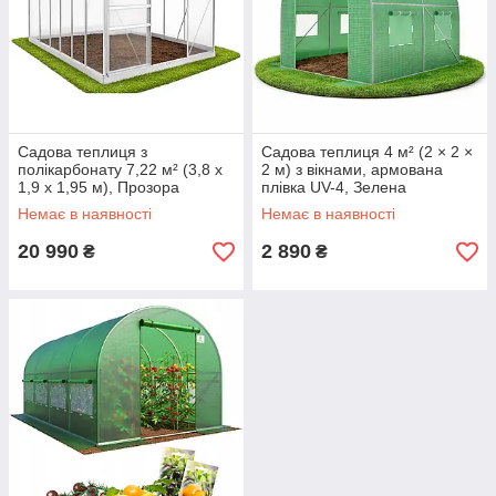
Садова теплиця з
Садова теплиця 4 м² (2 × 2 ×
полікарбонату 7,22 м² (3,8 х
2 м) з вікнами, армована
1,9 х 1,95 м), Прозора
плівка UV-4, Зелена
(Польща)
Немає в наявності
Немає в наявності
20 990
2 890
₴
₴