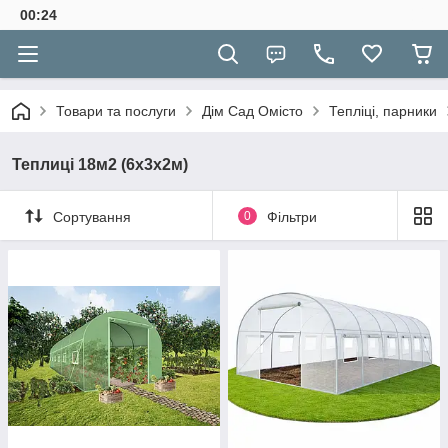
00:24
Товари та послуги
Дім Сад Омісто
Тепліці, парники
Теплиці 18м2 (6х3х2м)
Сортування
0
Фільтри