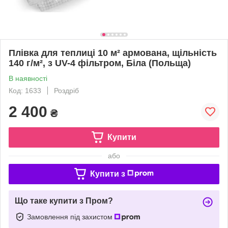
Плівка для теплиці 10 м² армована, щільність
140 г/м², з UV-4 фільтром, Біла (Польща)
В наявності
Код: 1633
Роздріб
2 400
₴
Купити
або
Купити з
Що таке купити з Пром?
Замовлення під захистом