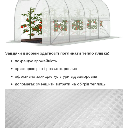
Завдяки високій здатності поглинати тепло плівка:
покращує врожайність
прискорює ріст і розвиток рослин
ефективно захищає культури від заморозків
допомагає зменшити витрати на обігрів теплиць