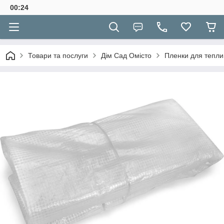
00:24
Товари та послуги
Дім Сад Омісто
Пленки для тепли