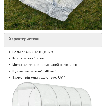
Характеристики:
Розмір:
4×2,5×2 м (10 м²)
Колір плівки:
білий
Матеріал плівки:
армований поліетилен
Щільність плівки:
140 г/м²
Захист від ультрафіолету:
UV-4