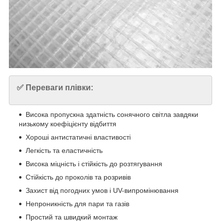
✅ Переваги плівки:
Висока пропускна здатність сонячного світла завдяки
низькому коефіцієнту відбиття
Хороші антистатичні властивості
Легкість та еластичність
Висока міцність і стійкість до розтягування
Стійкість до проколів та розривів
Захист від погодних умов і UV-випромінювання
Непроникність для пари та газів
Простий та швидкий монтаж