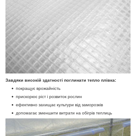
Завдяки високій здатності поглинати тепло плівка:
покращує врожайність
прискорює ріст і розвиток рослин
ефективно захищає культури від заморозків
допомагає зменшити витрати на обігрів теплиць