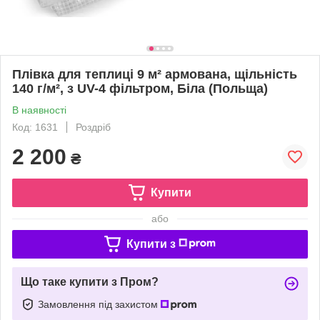
Плівка для теплиці 9 м² армована, щільність
140 г/м², з UV-4 фільтром, Біла (Польща)
В наявності
Код: 1631
Роздріб
2 200
₴
Купити
або
Купити з
Що таке купити з Пром?
Замовлення під захистом