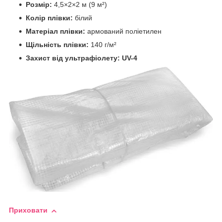
Розмір:
4,5×2×2 м (9 м²)
Колір плівки:
білий
Матеріал плівки:
армований поліетилен
Щільність плівки:
140 г/м²
Захист від ультрафіолету:
UV-4
Приховати