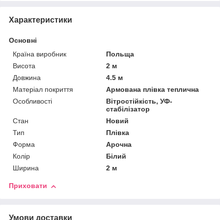
Характеристики
Основні
Країна виробник
Польща
Висота
2 м
Довжина
4.5 м
Матеріал покриття
Армована плівка теплична
Особливості
Вітростійкість, УФ-
стабілізатор
Стан
Новий
Тип
Плівка
Форма
Арочна
Колір
Білий
Ширина
2 м
Приховати
Умови доставки