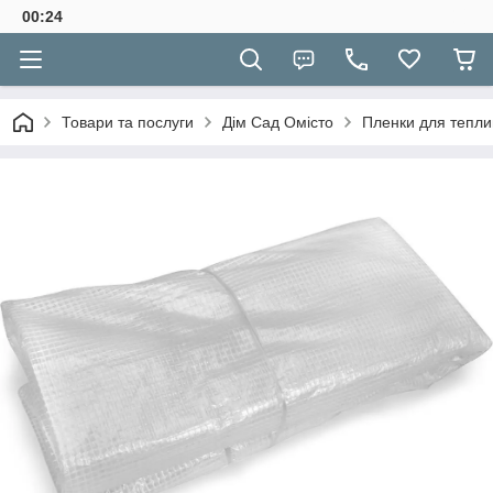
00:24
Товари та послуги
Дім Сад Омісто
Пленки для тепли