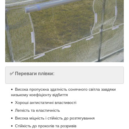
✅ Переваги плівки:
Висока пропускна здатність сонячного світла завдяки
низькому коефіцієнту відбиття
Хороші антистатичні властивості
Легкість та еластичність
Висока міцність і стійкість до розтягування
Стійкість до проколів та розривів