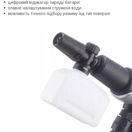
цифровий індикатор заряду батареї
плавне налаштування струменя води
можливість точного підбору режиму під тип поверхні