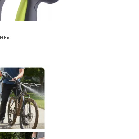
нень: