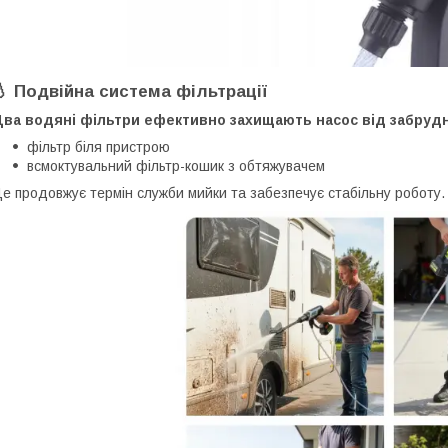
💧 Подвійна система фільтрації
Два водяні фільтри ефективно захищають насос від забруд
фільтр біля пристрою
всмоктувальний фільтр-кошик з обтяжувачем
е продовжує термін служби мийки та забезпечує стабільну роботу.