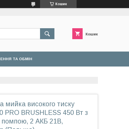
Кошик
Кошик
ЕННЯ ТА ОБМІН
а мийка високого тиску
0 PRO BRUSHLESS 450 Вт з
 помпою, 2 АКБ 21В,