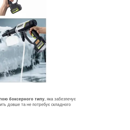
пою боксерного типу
, яка забезпечує
жить довше та не потребує складного