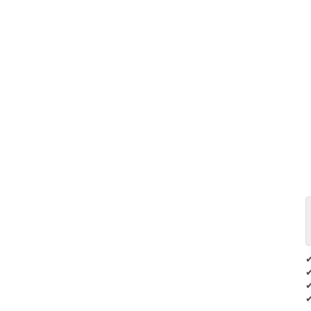
✔
✔
✔
✔