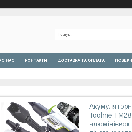
РО НАС
КОНТАКТИ
ДОСТАВКА ТА ОПЛАТА
ПОВЕРН
Акумуляторн
Toolme TM28
алюмінієвою